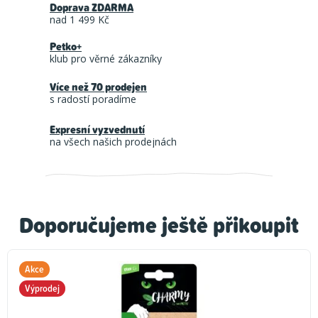
Doprava ZDARMA
nad 1 499 Kč
Petko+
klub pro věrné zákazníky
Více než 70 prodejen
s radostí poradíme
Expresní vyzvednutí
na všech našich prodejnách
Doporučujeme ještě přikoupit
Akce
Výprodej