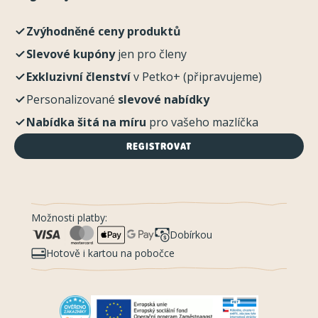
Zvýhodněné ceny produktů
Slevové kupóny
jen pro členy
Exkluzivní členství
v Petko+ (připravujeme)
Personalizované
slevové nabídky
Nabídka šitá na míru
pro vašeho mazlíčka
REGISTROVAT
Možnosti platby:
Dobírkou
Hotově i kartou na pobočce