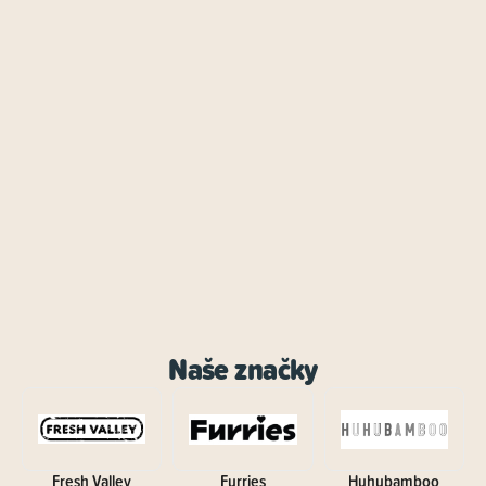
Naše značky
Fresh Valley
Furries
Huhubamboo