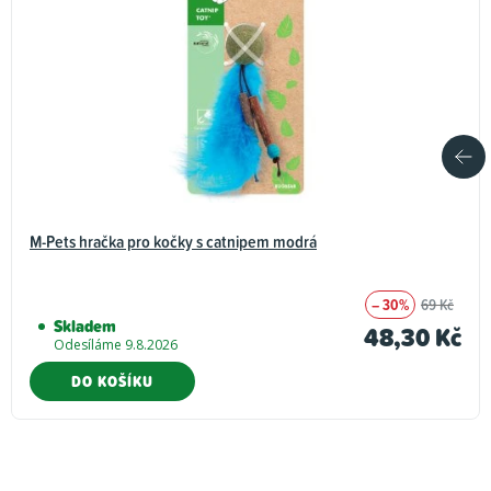
M-Pets hračka pro kočky s catnipem modrá
– 30%
69 Kč
Skladem
48,30 Kč
Odesíláme 9.8.2026
DO KOŠÍKU