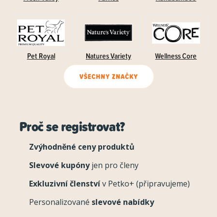
Pet Royal
Natures Variety
Wellness Core
VŠECHNY ZNAČKY
Proč se registrovat?
Zvýhodněné ceny produktů
Slevové kupóny
jen pro členy
Exkluzivní členství
v Petko+ (připravujeme)
Personalizované
slevové nabídky