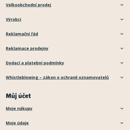
Velkoobchodní prodej
Výrobci
Reklamační řád
Reklamace prodejny
Dodací a platební podmínky
Whistleblowing – zákon o ochraně oznamovatelů
Můj účet
Moje nákupy
Moje údaje