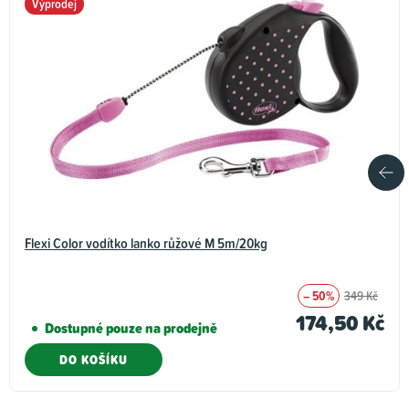
Výprodej
Flexi Color vodítko lanko růžové M 5m/20kg
– 50%
349 Kč
174,50 Kč
Dostupné pouze na prodejně
DO KOŠÍKU