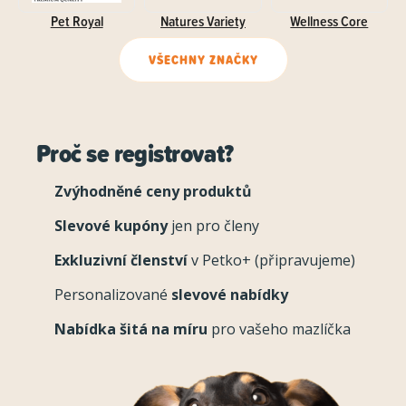
Pet Royal
Natures Variety
Wellness Core
VŠECHNY ZNAČKY
Proč se registrovat?
Zvýhodněné ceny produktů
Slevové kupóny
jen pro členy
Exkluzivní členství
v Petko+ (připravujeme)
Personalizované
slevové nabídky
Nabídka šitá na míru
pro vašeho mazlíčka