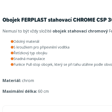
Obojek FERPLAST stahovací CHROME CSP 
Nemusí to být vždy složité
obojek stahovací chromový
Fe
Odolný materiál
S kroužkem pro připevnění vodítka
Řetízkový typ obojku
Snadná manipulace
Funkce Pull-stop obojek, který se při tahu utáhne podle obvo
Materiál:
chrom
Maximální délka:
60 cm