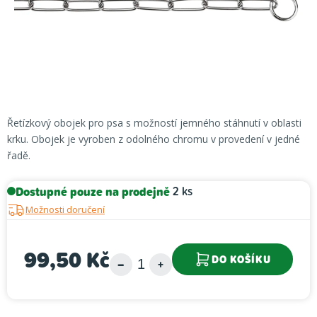
Řetízkový obojek pro psa s možností jemného stáhnutí v oblasti
krku. Obojek je vyroben z odolného chromu v provedení v jedné
řadě.
Dostupné pouze na prodejně
2 ks
Možnosti doručení
99,50 Kč
DO KOŠÍKU
Měrná cena: