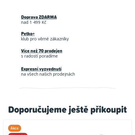
Doprava ZDARMA
nad 1 499 Kč
Petko+
klub pro věrné zákazníky
Více než 70 prodejen
s radostí poradíme
Expresní vyzvednutí
na všech našich prodejnách
Doporučujeme ještě přikoupit
Akce