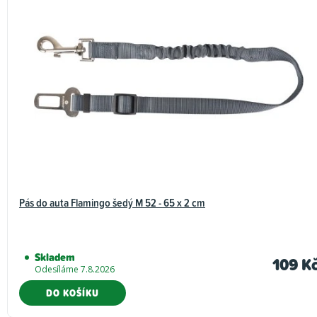
Pás do auta Flamingo šedý M 52 - 65 x 2 cm
Skladem
109 K
Odesíláme 7.8.2026
DO KOŠÍKU