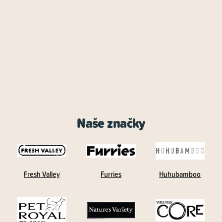
Naše značky
Fresh Valley
Furries
Huhubamboo