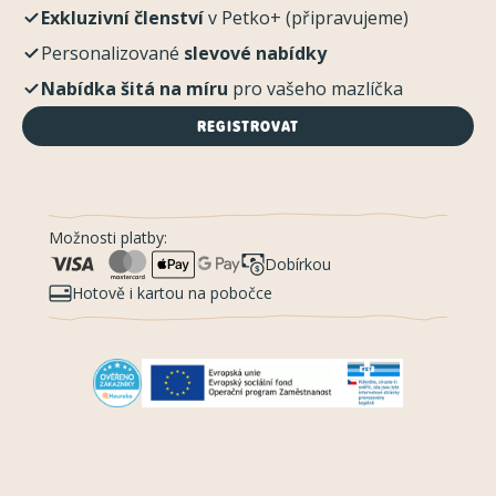
Exkluzivní členství
v Petko+ (připravujeme)
Personalizované
slevové nabídky
Nabídka šitá na míru
pro vašeho mazlíčka
REGISTROVAT
Možnosti platby:
Dobírkou
Hotově i kartou na pobočce