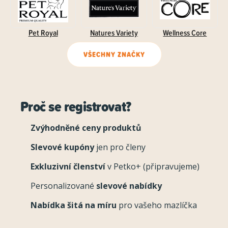
Pet Royal
Natures Variety
Wellness Core
VŠECHNY ZNAČKY
Proč se registrovat?
Zvýhodněné ceny produktů
Slevové kupóny
jen pro členy
Exkluzivní členství
v Petko+ (připravujeme)
Personalizované
slevové nabídky
Nabídka šitá na míru
pro vašeho mazlíčka