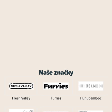
Naše značky
Fresh Valley
Furries
Huhubamboo