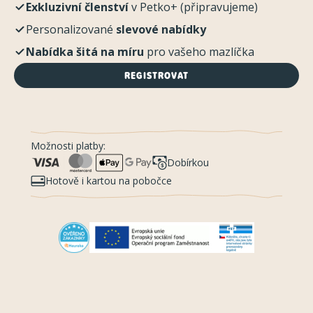
Exkluzivní členství
v Petko+ (připravujeme)
Personalizované
slevové nabídky
Nabídka šitá na míru
pro vašeho mazlíčka
REGISTROVAT
Možnosti platby:
Dobírkou
Hotově i kartou na pobočce