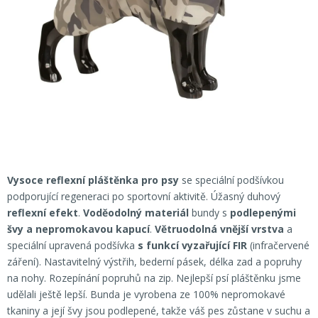
Vysoce reflexní pláštěnka pro psy
se speciální podšívkou
podporující regeneraci po sportovní aktivitě. Úžasný duhový
reflexní efekt
.
Voděodolný materiál
bundy s
podlepenými
švy a nepromokavou kapucí
.
Větruodolná vnější vrstva
a
speciální upravená podšívka
s funkcí vyzařující FIR
(infračervené
záření). Nastavitelný výstřih, bederní pásek, délka zad a popruhy
na nohy. Rozepínání popruhů na zip. Nejlepší psí pláštěnku jsme
udělali ještě lepší. Bunda je vyrobena ze 100% nepromokavé
tkaniny a její švy jsou podlepené, takže váš pes zůstane v suchu a