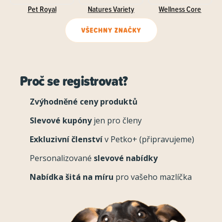
Pet Royal
Natures Variety
Wellness Core
VŠECHNY ZNAČKY
Proč se registrovat?
Zvýhodněné ceny produktů
Slevové kupóny
jen pro členy
Exkluzivní členství
v Petko+ (připravujeme)
Personalizované
slevové nabídky
Nabídka šitá na míru
pro vašeho mazlíčka