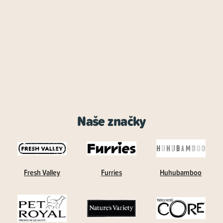
Naše značky
Fresh Valley
Furries
Huhubamboo