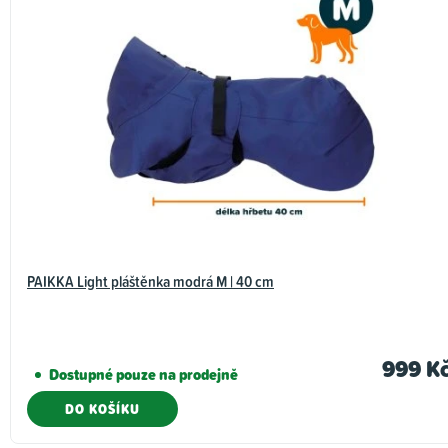
PAIKKA Light pláštěnka modrá M | 40 cm
999 K
Dostupné pouze na prodejně
DO KOŠÍKU