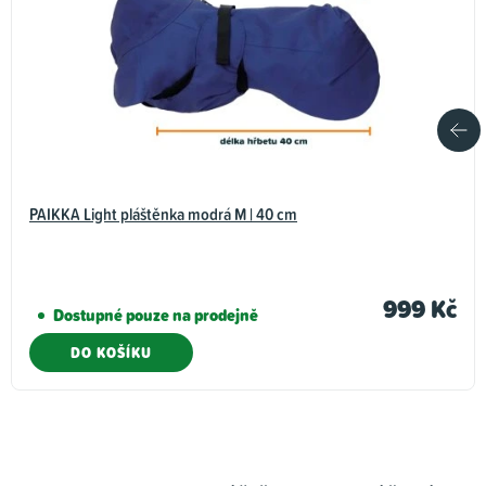
PAIKKA Light pláštěnka modrá M | 40 cm
999 Kč
Dostupné pouze na prodejně
DO KOŠÍKU