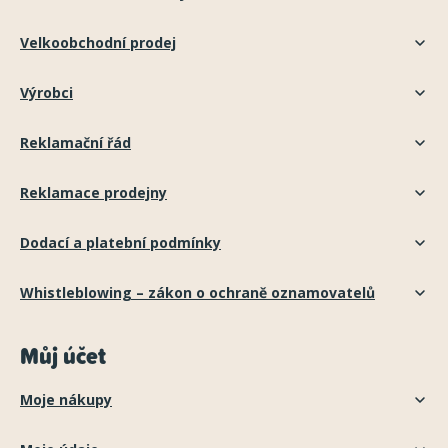
Velkoobchodní prodej
Výrobci
Reklamační řád
Reklamace prodejny
Dodací a platební podmínky
Whistleblowing – zákon o ochraně oznamovatelů
Můj účet
Moje nákupy