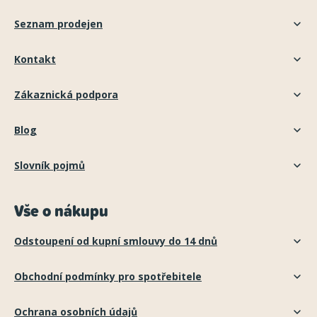
Seznam prodejen
Kontakt
Zákaznická podpora
Blog
Slovník pojmů
Vše o nákupu
Odstoupení od kupní smlouvy do 14 dnů
Obchodní podmínky pro spotřebitele
Ochrana osobních údajů