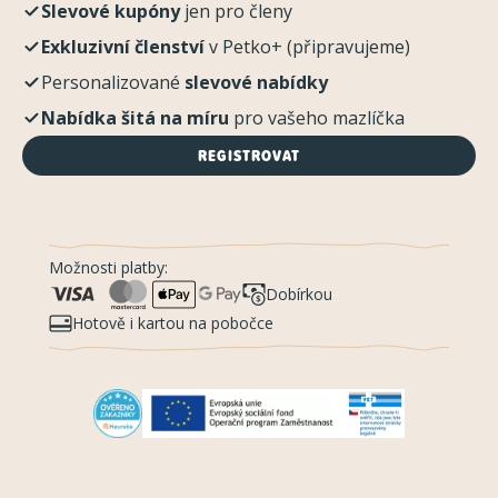
Slevové kupóny
jen pro členy
Exkluzivní členství
v Petko+ (připravujeme)
Personalizované
slevové nabídky
Nabídka šitá na míru
pro vašeho mazlíčka
REGISTROVAT
Možnosti platby:
Dobírkou
Hotově i kartou na pobočce