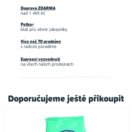
Doprava ZDARMA
nad 1 499 Kč
Petko+
klub pro věrné zákazníky
Více než 70 prodejen
s radostí poradíme
Expresní vyzvednutí
na všech našich prodejnách
Doporučujeme ještě přikoupit