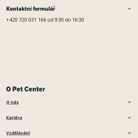
Kontaktní formulář
+420 720 031 166 od 9:30 do 16:30
O Pet Center
O nás
Kariéra
Vzdělávání