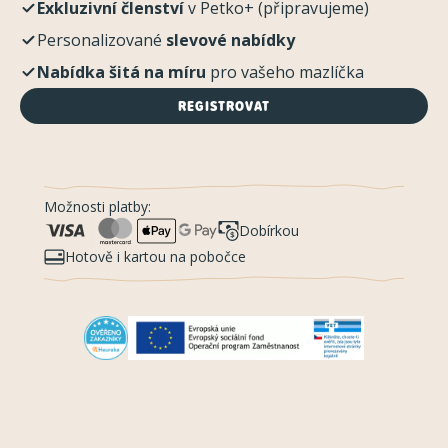
Exkluzivní členství
v Petko+ (připravujeme)
Personalizované
slevové nabídky
Nabídka šitá na míru
pro vašeho mazlíčka
REGISTROVAT
Možnosti platby:
Dobírkou
Hotově i kartou na pobočce