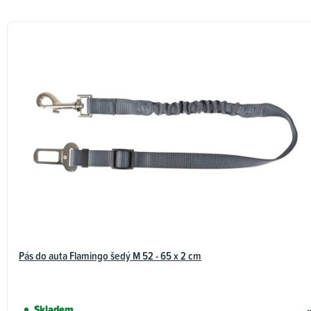
Pás do auta Flamingo šedý M 52 - 65 x 2 cm
Skladem