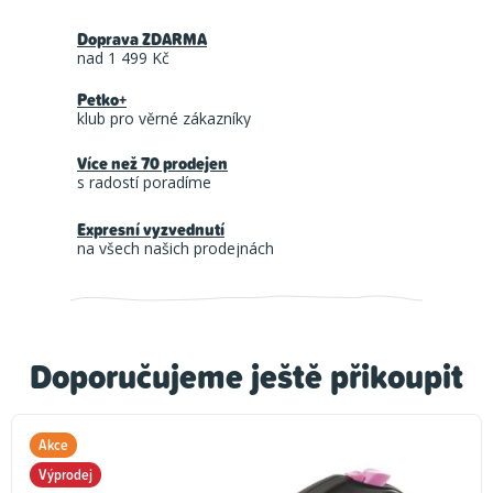
Doprava ZDARMA
nad 1 499 Kč
Petko+
klub pro věrné zákazníky
Více než 70 prodejen
s radostí poradíme
Expresní vyzvednutí
na všech našich prodejnách
Doporučujeme ještě přikoupit
Akce
Výprodej