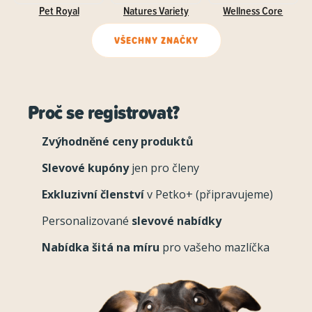
Pet Royal
Natures Variety
Wellness Core
VŠECHNY ZNAČKY
Proč se registrovat?
Zvýhodněné ceny produktů
Slevové kupóny
jen pro členy
Exkluzivní členství
v Petko+ (připravujeme)
Personalizované
slevové nabídky
Nabídka šitá na míru
pro vašeho mazlíčka