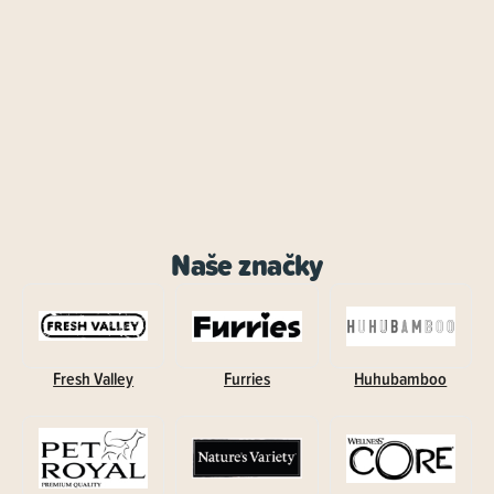
Naše značky
Fresh Valley
Furries
Huhubamboo