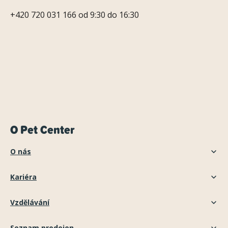
+420 720 031 166 od 9:30 do 16:30
O Pet Center
O nás
Kariéra
Vzdělávání
Seznam prodejen