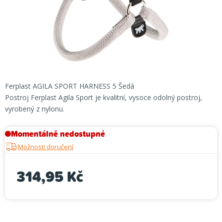
Ferplast AGILA SPORT HARNESS 5 Šedá
Postroj Ferplast Agila Sport je kvalitní, vysoce odolný postroj,
vyrobený z nylonu.
Momentálně nedostupné
Možnosti doručení
314,95 Kč
Měrná cena: