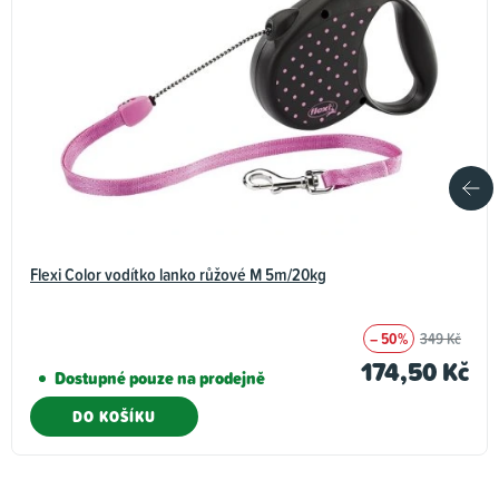
Flexi Color vodítko lanko růžové M 5m/20kg
– 50%
349 Kč
174,50 Kč
Dostupné pouze na prodejně
DO KOŠÍKU