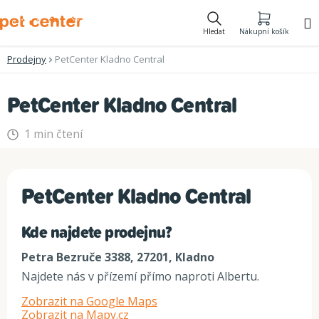
Přejít
na
Hledat
Nákupní košík
obsah
Prodejny
PetCenter Kladno Central
PetCenter Kladno Central
1 min čtení
PetCenter Kladno Central
Kde najdete prodejnu?
Petra Bezruče 3388, 27201, Kladno
Najdete nás v přízemí přímo naproti Albertu.
Zobrazit na Google Maps
Zobrazit na Mapy.cz