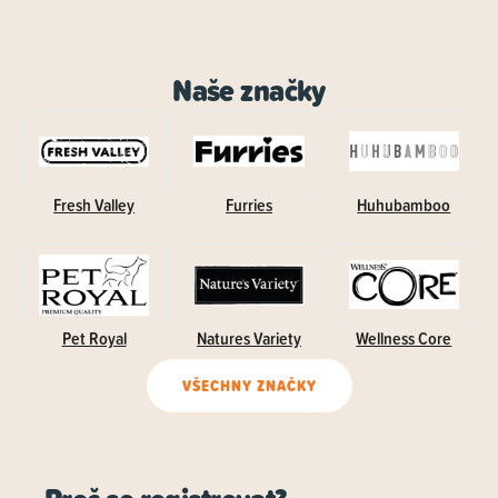
Naše značky
Fresh Valley
Furries
Huhubamboo
Pet Royal
Natures Variety
Wellness Core
VŠECHNY ZNAČKY