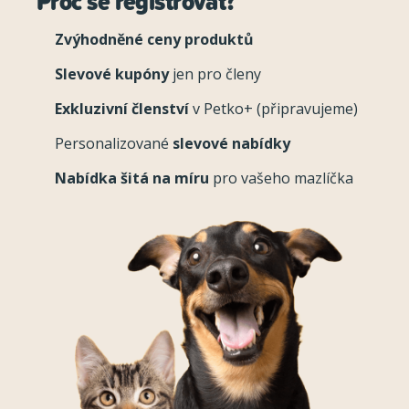
Proč se registrovat?
Zvýhodněné ceny produktů
Slevové kupóny
jen pro členy
Exkluzivní členství
v Petko+ (připravujeme)
Personalizované
slevové nabídky
Nabídka šitá na míru
pro vašeho mazlíčka