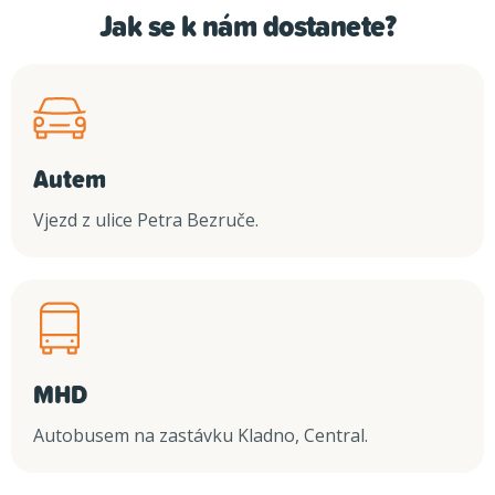
Jak se k nám dostanete?
Autem
Vjezd z ulice Petra Bezruče.
MHD
Autobusem na zastávku Kladno, Central.