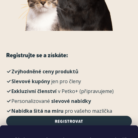
Registrujte se a získáte:
Zvýhodněné ceny produktů
Slevové kupóny
jen pro členy
Exkluzivní členství
v Petko+ (připravujeme)
Personalizované
slevové nabídky
Nabídka šitá na míru
pro vašeho mazlíčka
REGISTROVAT