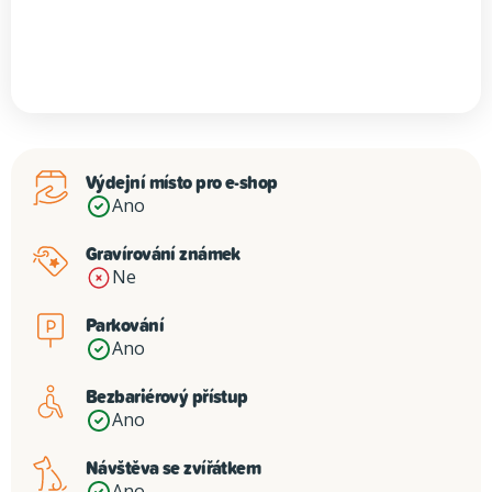
Výdejní místo pro e-shop
Ano
Gravírování známek
Ne
Parkování
Ano
Bezbariérový přístup
Ano
Návštěva se zvířátkem
Ano