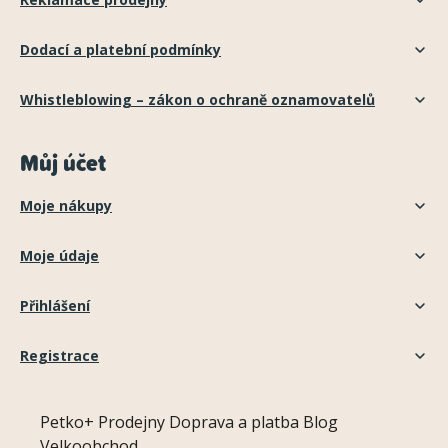
Dodací a platební podmínky
Whistleblowing – zákon o ochraně oznamovatelů
Můj účet
Moje nákupy
Moje údaje
Přihlášení
Registrace
Petko+
Prodejny
Doprava a platba
Blog
Velkoobchod