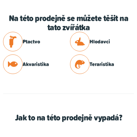
Na této prodejně se můžete těšit na
tato zvířátka
Ptactvo
Hlodavci
Akvaristika
Teraristika
Jak to na této prodejně vypadá?