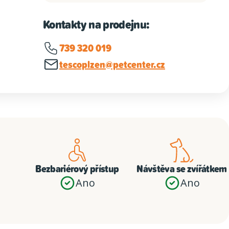
Kontakty na prodejnu:
739 320 019
tescoplzen@petcenter.cz
Bezbariérový přístup
Návštěva se zvířátkem
Ano
Ano