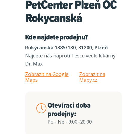
PetCenter Plzeň OC
Rokycanská
Kde najdete prodejnu?
Rokycanská 1385/130, 31200, Plzeň
Najdete nás naproti Tescu vedle lékárny
Dr. Max.
Zobrazit na Google
Zobrazit na
Maps
Mapy.cz
Otevírací doba
prodejny:
Po - Ne - 9:00–20:00