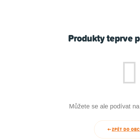
Produkty teprve p
Můžete se ale podívat na 
ZPĚT DO OB