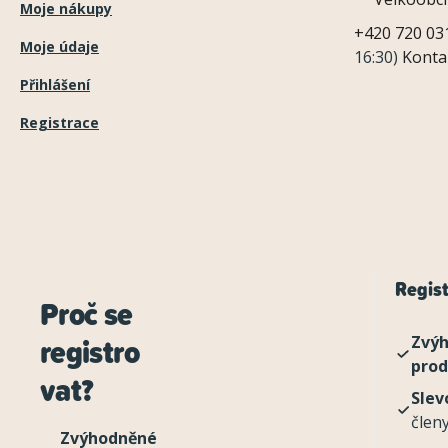
Moje nákupy
+420 720 03
Moje údaje
16:30)
Konta
Přihlášení
Registrace
Regist
Proč se
registro
Zvýh
pro
vat?
Slev
člen
Zvýhodněné