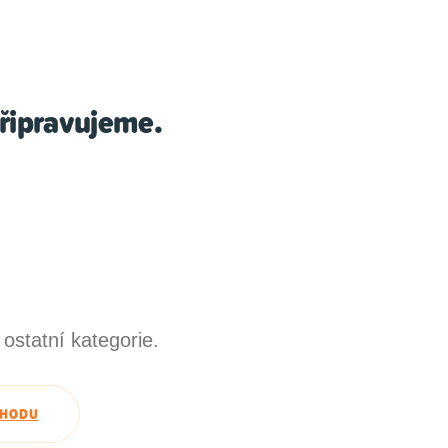
řipravujeme.
ostatní kategorie.
CHODU