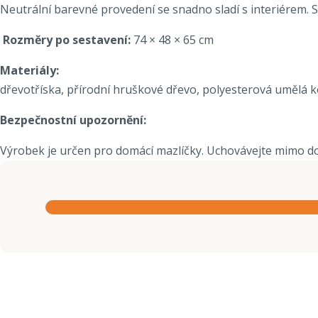
Neutrální barevné provedení se snadno sladí s interiérem.
Rozměry po sestavení:
74 × 48 × 65 cm
Materiály:
dřevotříska, přírodní hruškové dřevo, polyesterová umělá ko
Bezpečnostní upozornění:
Výrobek je určen pro domácí mazlíčky. Uchovávejte mimo dos