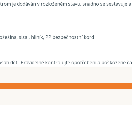
 Strom je dodáván v rozloženém stavu, snadno se sestavuje 
žešina, sisal, hliník, PP bezpečnostní kord
ah dětí. Pravidelně kontrolujte opotřebení a poškozené čás