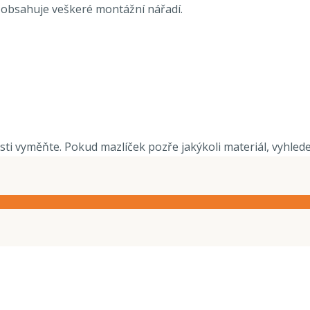
a obsahuje veškeré montážní nářadí.
ti vyměňte. Pokud mazlíček pozře jakýkoli materiál, vyhlede