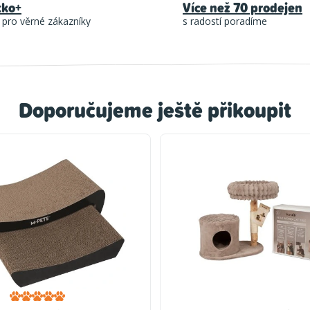
tko+
Více než 70 prodejen
 pro věrné zákazníky
s radostí poradíme
Doporučujeme ještě přikoupit