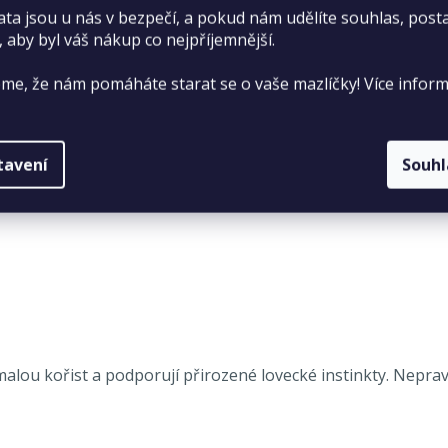
ata jsou u nás v bezpečí, a pokud nám udělíte souhlas, pos
, aby byl váš nákup co nejpříjemnější.
me, že nám pomáháte starat se o vaše mazlíčky! Více inform
tavení
Souh
malou kořist a podporují přirozené lovecké instinkty. Nepr