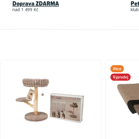
Doprava ZDARMA
Pe
nad 1 499 Kč
klub
Akce
Výprodej