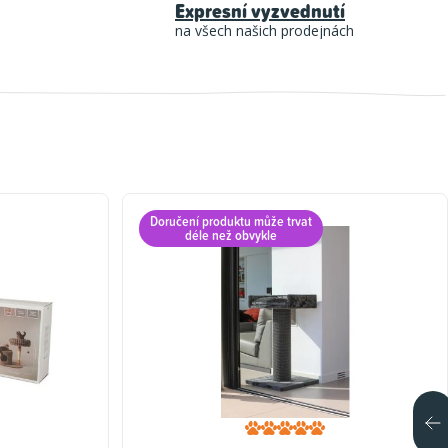
Expresní vyzvednutí
na všech našich prodejnách
Doručení produktu může trvat
déle než obvykle