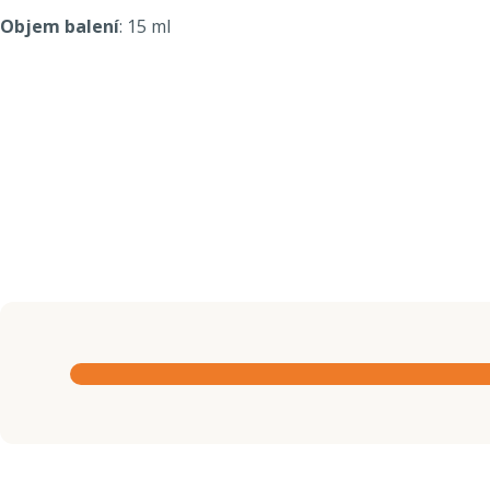
Objem balení
: 15 ml