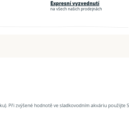
Expresní vyzvednutí
na všech našich prodejnách
u). Při zvýšené hodnotě ve sladkovodním akváriu použijte Se