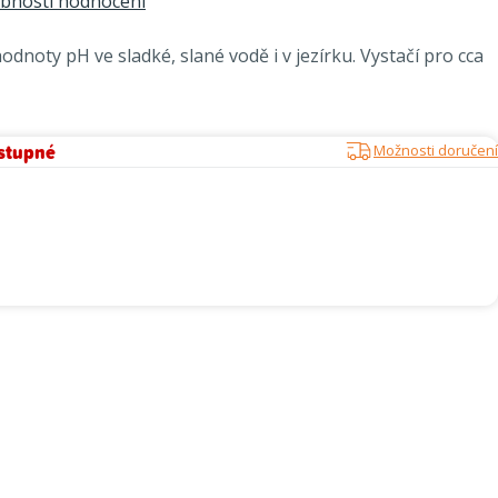
bnosti hodnocení
dnoty pH ve sladké, slané vodě i v jezírku. Vystačí pro cca
stupné
Možnosti doručení