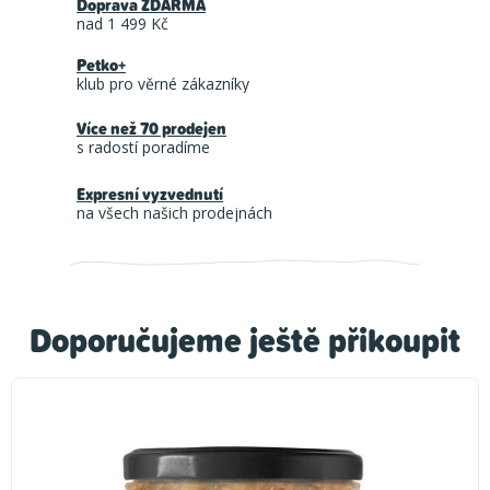
Doprava ZDARMA
nad 1 499 Kč
Petko+
klub pro věrné zákazníky
Více než 70 prodejen
s radostí poradíme
Expresní vyzvednutí
na všech našich prodejnách
Doporučujeme ještě přikoupit