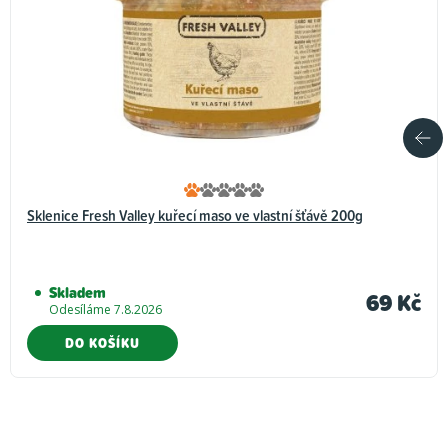
Sklenice Fresh Valley kuřecí maso ve vlastní šťávě 200g
Skladem
69 Kč
Odesíláme 7.8.2026
DO KOŠÍKU