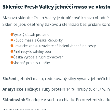
Sklenice Fresh Valley jehněčí maso ve vlast
Masová sklenice Fresh Valley je doplňkové krmivo vhodné pr
Sklenice jsou ošetřeny tlakovou sterilizací bez přidání ko
Vysoký obsah proteinu
Původ masa z České Republiky
Praktické znovu uzavíratelné balení vhodné na cesty
Plně recyklovatelný obal
Česká výroba a ruční zpracování
Vhodné pro psy i kočky
Složení:
Jehněčí maso, redukovaný silný vývar z jehněčích k
Analytické složky:
Hrubý protein 14 %, hrubý tuk 1,7 %, h
Skladování:
Skladujte v suchu a chladu. Po otevření skladu