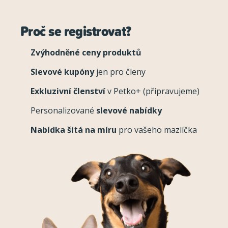
Proč se registrovat?
Zvýhodněné ceny produktů
Slevové kupóny
jen pro členy
Exkluzivní členství
v Petko+ (připravujeme)
Personalizované
slevové nabídky
Nabídka šitá na míru
pro vašeho mazlíčka