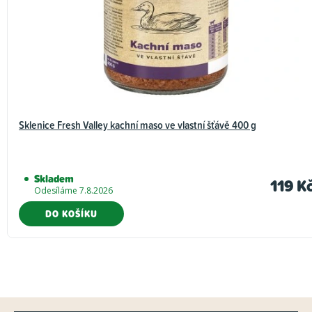
Sklenice Fresh Valley kachní maso ve vlastní šťávě 400 g
Skladem
119 K
Odesíláme 7.8.2026
DO KOŠÍKU