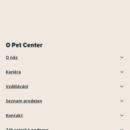
O Pet Center
O nás
Kariéra
Vzdělávání
Seznam prodejen
Kontakt
Zákaznická podpora