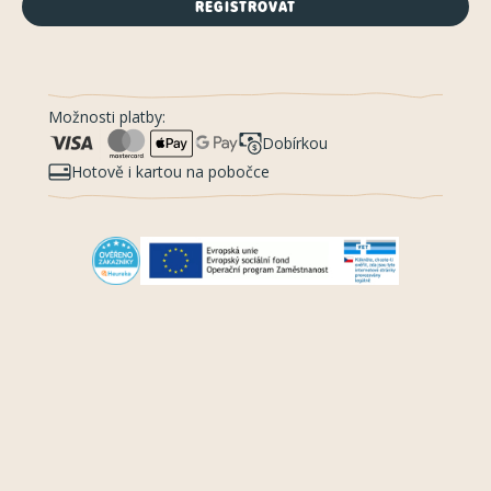
REGISTROVAT
Možnosti platby:
Dobírkou
Hotově i kartou na pobočce