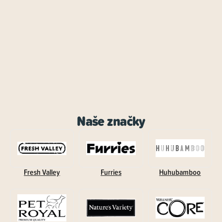
Naše značky
Fresh Valley
Furries
Huhubamboo