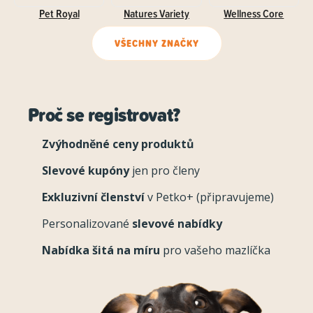
Pet Royal
Natures Variety
Wellness Core
VŠECHNY ZNAČKY
Proč se registrovat?
Zvýhodněné ceny produktů
Slevové kupóny
jen pro členy
Exkluzivní členství
v Petko+ (připravujeme)
Personalizované
slevové nabídky
Nabídka šitá na míru
pro vašeho mazlíčka