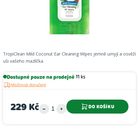
TropiClean Mild Coconut Ear Cleaning Wipes jemně umyjí a osvěží
uši vašeho mazlíčka.
Dostupné pouze na prodejně
11 ks
Možnosti doručení
229 Kč
DO KOŠÍKU
Měrná cena: