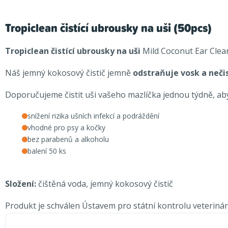
Tropiclean čistící ubrousky na uši (50pcs)
Tropiclean čistící ubrousky na uši
Mild Coconut Ear Cle
Náš jemný kokosový čistič jemně
odstraňuje vosk a neči
Doporučujeme čistit uši vašeho mazlíčka jednou týdně, abyst
snížení rizika ušních infekcí a podráždění
vhodné pro psy a kočky
bez parabenů a alkoholu
balení 50 ks
Složení:
čištěná voda, jemný kokosový čistič
Produkt je schválen Ústavem pro státní kontrolu veteriná