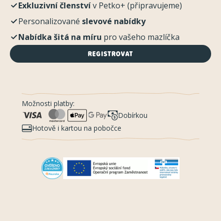
Exkluzivní členství
v Petko+ (připravujeme)
Personalizované
slevové nabídky
Nabídka šitá na míru
pro vašeho mazlíčka
REGISTROVAT
Možnosti platby:
Dobírkou
Hotově i kartou na pobočce