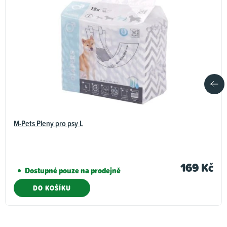
M-Pets Pleny pro psy L
169 Kč
Dostupné pouze na prodejně
DO KOŠÍKU