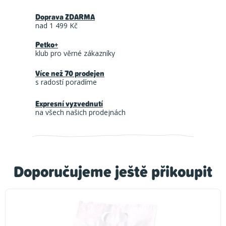
Doprava ZDARMA
nad 1 499 Kč
Petko+
klub pro věrné zákazníky
Více než 70 prodejen
s radostí poradíme
Expresní vyzvednutí
na všech našich prodejnách
Doporučujeme ještě přikoupit