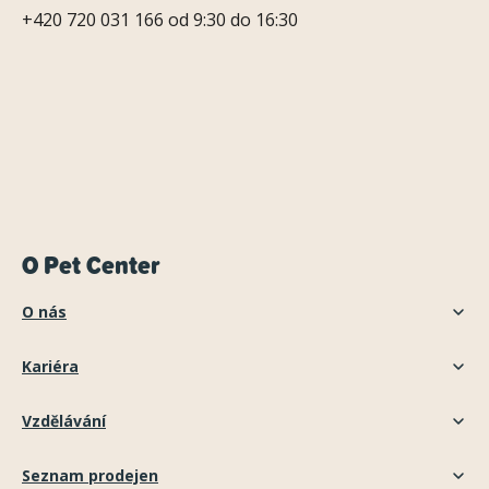
+420 720 031 166 od 9:30 do 16:30
O Pet Center
O nás
Kariéra
Vzdělávání
Seznam prodejen