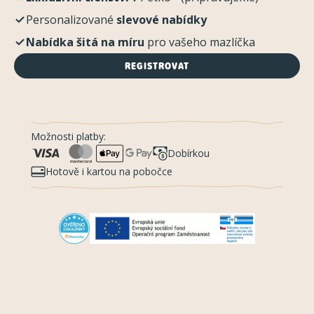
Personalizované
slevové nabídky
Nabídka šitá na míru
pro vašeho mazlíčka
REGISTROVAT
Možnosti platby:
Dobírkou
Hotově i kartou na pobočce