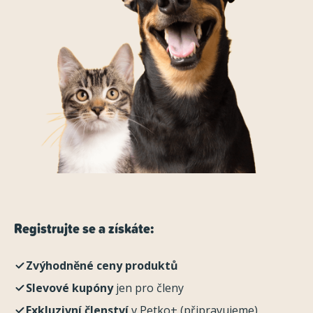
Registrujte se a získáte:
Zvýhodněné ceny produktů
Slevové kupóny
jen pro členy
Exkluzivní členství
v Petko+ (připravujeme)