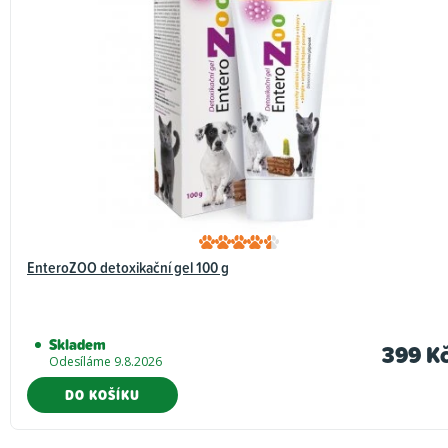
EnteroZOO detoxikační gel 100 g
Skladem
399 K
Odesíláme 9.8.2026
DO KOŠÍKU