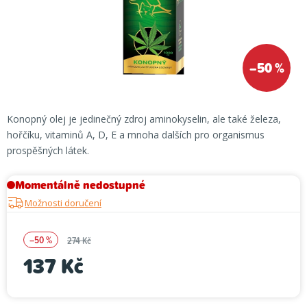
–50 %
Konopný olej je jedinečný zdroj aminokyselin, ale také železa,
hořčíku, vitaminů A, D, E a mnoha dalších pro organismus
prospěšných látek.
Momentálně nedostupné
Možnosti doručení
–50 %
274 Kč
137 Kč
Měrná cena: