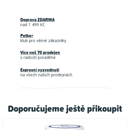
Doprava ZDARMA
nad 1 499 Kč
Petko+
klub pro věrné zákazníky
Více než 70 prodejen
s radostí poradíme
Expresní vyzvednutí
na všech našich prodejnách
Doporučujeme ještě přikoupit