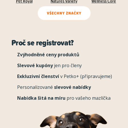
Pet Royal
Natures Variety
Wellness Core
VŠECHNY ZNAČKY
Proč se registrovat?
Zvýhodněné ceny produktů
Slevové kupóny
jen pro členy
Exkluzivní členství
v Petko+ (připravujeme)
Personalizované
slevové nabídky
Nabídka šitá na míru
pro vašeho mazlíčka