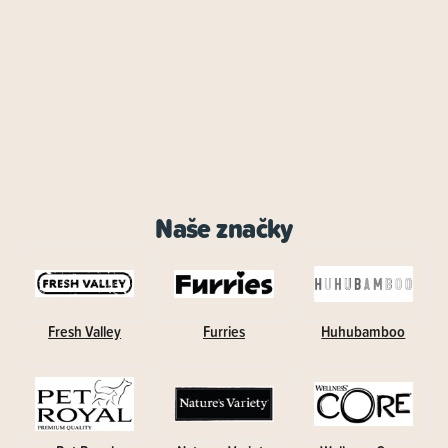
Naše značky
Fresh Valley
Furries
Huhubamboo