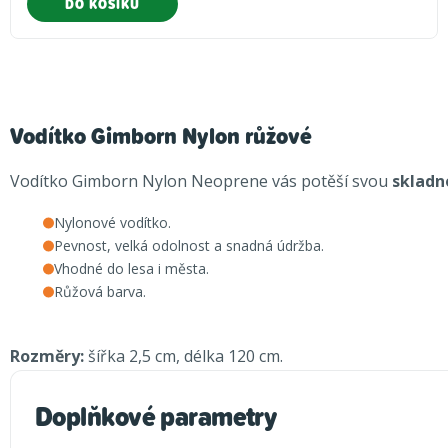
DO KOŠÍKU
Vodítko Gimborn Nylon růžové
Vodítko Gimborn Nylon Neoprene vás potěší svou
skladn
Nylonové vodítko.
Pevnost, velká odolnost a snadná údržba.
Vhodné do lesa i města.
Růžová barva.
Rozměry:
šířka 2,5 cm, délka 120 cm.
Doplňkové parametry