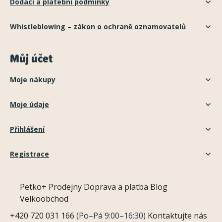
Dodací a platební podmínky
Whistleblowing – zákon o ochraně oznamovatelů
Můj účet
Moje nákupy
Moje údaje
Přihlášení
Registrace
Petko+
Prodejny
Doprava a platba
Blog
Velkoobchod
+420 720 031 166
(Po–Pá 9:00–16:30)
Kontaktujte nás