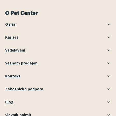
O Pet Center
O nás
Kariéra
Vzdělávání
Seznam prodejen
Kontakt
Zákaznická podpora
Blog
Slovník pojmů