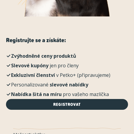
Registrujte se a získáte:
Zvýhodněné ceny produktů
Slevové kupóny
jen pro členy
Exkluzivní členství
v Petko+ (připravujeme)
Personalizované
slevové nabídky
Nabídka šitá na míru
pro vašeho mazlíčka
REGISTROVAT