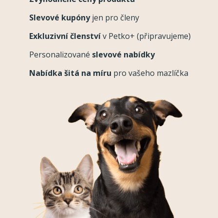
Slevové kupóny
jen pro členy
Exkluzivní členství
v Petko+ (připravujeme)
Personalizované
slevové nabídky
Nabídka šitá na míru
pro vašeho mazlíčka