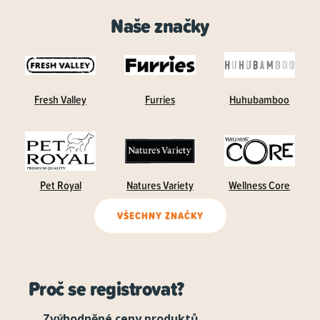
Naše značky
Fresh Valley
Furries
Huhubamboo
Pet Royal
Natures Variety
Wellness Core
VŠECHNY ZNAČKY
Proč se registrovat?
Zvýhodněné ceny produktů