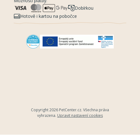
Možnosti platby:
Dobírkou
Hotově i kartou na pobočce
Copyright 2026
PetCenter.cz
. Všechna práva
vyhrazena.
Upravit nastavení cookies