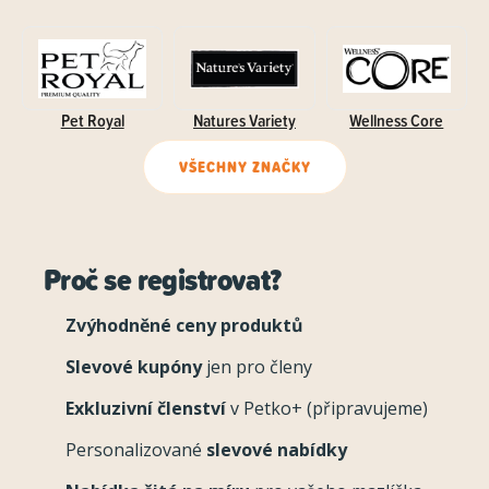
Pet Royal
Natures Variety
Wellness Core
VŠECHNY ZNAČKY
Proč se registrovat?
Zvýhodněné ceny produktů
Slevové kupóny
jen pro členy
Exkluzivní členství
v Petko+ (připravujeme)
Personalizované
slevové nabídky