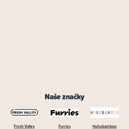
Naše značky
Fresh Valley
Furries
Huhubamboo