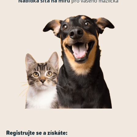
Nabídka šitá na míru
pro vašeho mazlíčka
Registrujte se a získáte: