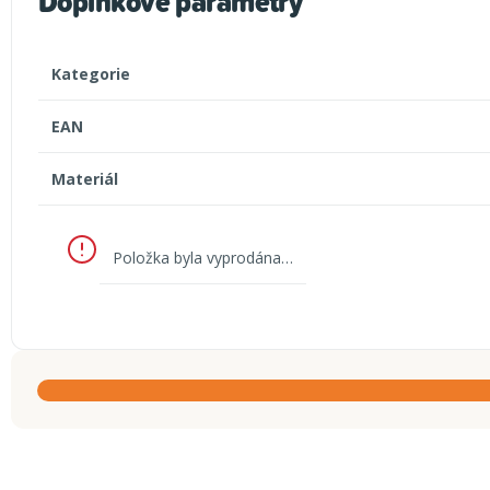
Doplňkové parametry
Kategorie
EAN
Materiál
Položka byla vyprodána…