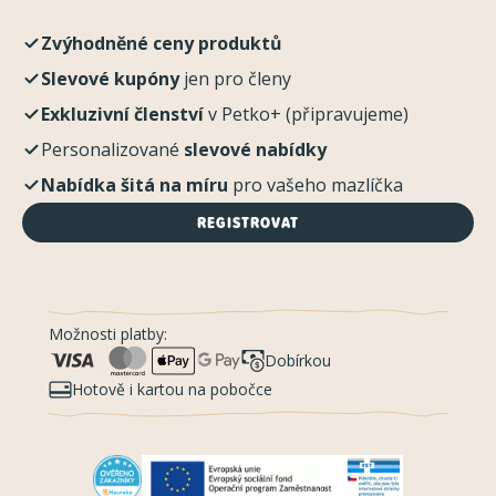
Zvýhodněné ceny produktů
Slevové kupóny
jen pro členy
Exkluzivní členství
v Petko+ (připravujeme)
Personalizované
slevové nabídky
Nabídka šitá na míru
pro vašeho mazlíčka
REGISTROVAT
Možnosti platby:
Dobírkou
Hotově i kartou na pobočce