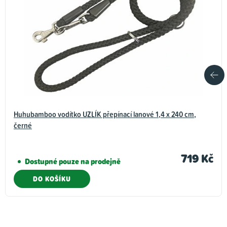
Huhubamboo vodítko UZLÍK přepínací lanové 1,4 x 240 cm,
černé
719 Kč
Dostupné pouze na prodejně
DO KOŠÍKU