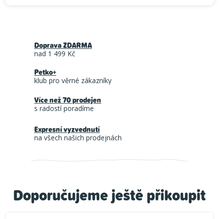
Doprava ZDARMA
nad 1 499 Kč
Petko+
klub pro věrné zákazníky
Více než 70 prodejen
s radostí poradíme
Expresní vyzvednutí
na všech našich prodejnách
Doporučujeme ještě přikoupit