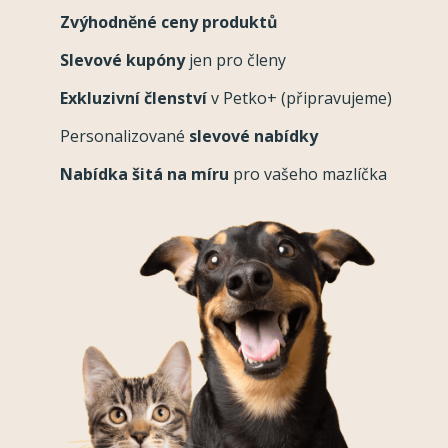
Zvýhodněné ceny produktů
Slevové kupóny
jen pro členy
Exkluzivní členství
v Petko+ (připravujeme)
Personalizované
slevové nabídky
Nabídka šitá na míru
pro vašeho mazlíčka