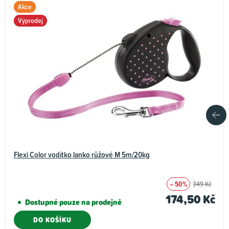
Akce
Výprodej
Flexi Color vodítko lanko růžové M 5m/20kg
– 50%
349 Kč
174,50 Kč
Dostupné pouze na prodejně
DO KOŠÍKU