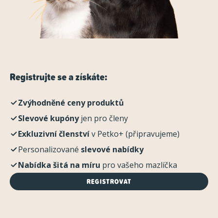
Registrujte se a získáte:
Zvýhodněné ceny produktů
Slevové kupóny
jen pro členy
Exkluzivní členství
v Petko+ (připravujeme)
Personalizované
slevové nabídky
Nabídka šitá na míru
pro vašeho mazlíčka
REGISTROVAT