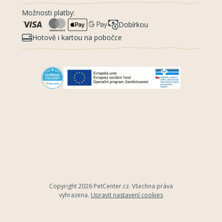
Možnosti platby:
Dobírkou
Hotově i kartou na pobočce
Copyright 2026
PetCenter.cz
. Všechna práva
vyhrazena.
Upravit nastavení cookies