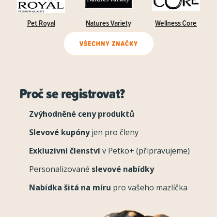
Pet Royal
Natures Variety
Wellness Core
VŠECHNY ZNAČKY
Proč se registrovat?
Zvýhodněné ceny produktů
Slevové kupóny
jen pro členy
Exkluzivní členství
v Petko+ (připravujeme)
Personalizované
slevové nabídky
Nabídka šitá na míru
pro vašeho mazlíčka