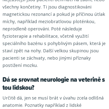
všechny končetiny. Ti jsou diagnostikováni
magnetickou rezonancí a pokud je příčinou útlak
míchy, například meziobratlovou ploténkou,
neprodleně operováni. Poté následuje
fyzioterapie a rehabilitace, včetně využití
speciálního bazénu s pohyblivým pásem, která je
staví zpět na nohy. Další velkou skupinou jsou
pacienti se záchvaty, nebo jinými příznaky
postižení mozku.
Dá se srovnat neurologie na veterině s
tou lidskou?
Určitě dá, jen se musí brát v úvahu zcela odlišná
anatomie. Poznatky například z lidské