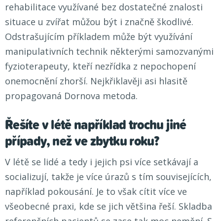
rehabilitace využívané bez dostatečné znalosti
situace u zvířat můžou být i značně škodlivé.
Odstrašujícím příkladem může být využívání
manipulativních technik některými samozvanými
fyzioterapeuty, kteří nezřídka z nepochopení
onemocnění zhorší. Nejkřiklavěji asi hlasitě
propagovaná Dornova metoda.
Řešíte v létě například trochu jiné
případy, než ve zbytku roku?
V létě se lidé a tedy i jejich psi více setkávají a
socializují, takže je více úrazů s tím souvisejících,
například pokousání. Je to však cítit více ve
všeobecné praxi, kde se jich většina řeší. Skladba