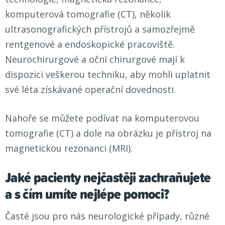
komputerová tomografie (CT), několik
ultrasonografických přístrojů a samozřejmě
rentgenové a endoskopické pracoviště.
Neurochirurgové a oční chirurgové mají k
dispozici veškerou techniku, aby mohli uplatnit
své léta získávané operační dovednosti.
Nahoře se můžete podívat na komputerovou
tomografie (CT) a dole na obrázku je přístroj na
magnetickou rezonanci (MRI).
Jaké pacienty nejčastěji zachraňujete
a s čím umíte nejlépe pomoci?
Časté jsou pro nás neurologické případy, různé