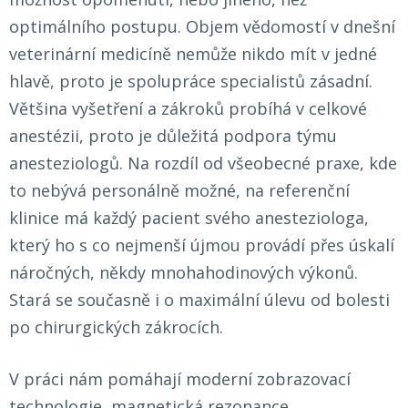
optimálního postupu. Objem vědomostí v dnešní
veterinární medicíně nemůže nikdo mít v jedné
hlavě, proto je spolupráce specialistů zásadní.
Většina vyšetření a zákroků probíhá v celkové
anestézii, proto je důležitá podpora týmu
anesteziologů. Na rozdíl od všeobecné praxe, kde
to nebývá personálně možné, na referenční
klinice má každý pacient svého anesteziologa,
který ho s co nejmenší újmou provádí přes úskalí
náročných, někdy mnohahodinových výkonů.
Stará se současně i o maximální úlevu od bolesti
po chirurgických zákrocích.
V práci nám pomáhají moderní zobrazovací
technologie, magnetická rezonance,