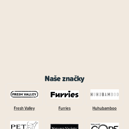
Naše značky
Fresh Valley
Furries
Huhubamboo