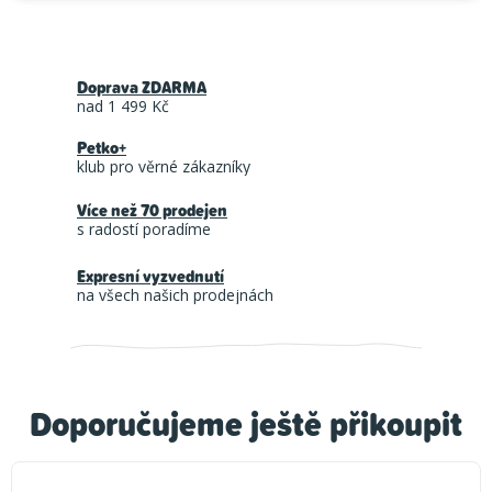
Doprava ZDARMA
nad 1 499 Kč
Petko+
klub pro věrné zákazníky
Více než 70 prodejen
s radostí poradíme
Expresní vyzvednutí
na všech našich prodejnách
Doporučujeme ještě přikoupit