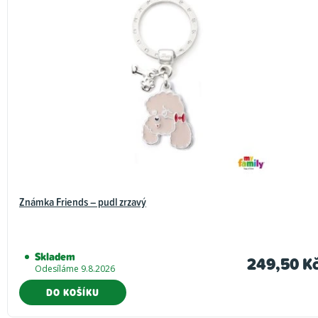
Známka Friends – pudl zrzavý
Skladem
249,50 K
Odesíláme 9.8.2026
DO KOŠÍKU