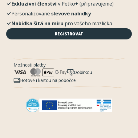
Exkluzivní členství
v Petko+ (připravujeme)
Personalizované
slevové nabídky
Nabídka šitá na míru
pro vašeho mazlíčka
REGISTROVAT
Možnosti platby:
Dobírkou
Hotově i kartou na pobočce