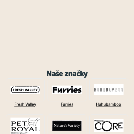
Naše značky
Fresh Valley
Furries
Huhubamboo