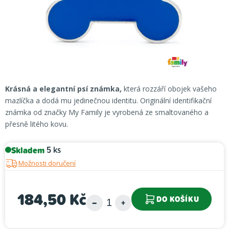
Krásná a elegantní psí známka,
která rozzáří obojek vašeho
mazlíčka a dodá mu jedinečnou identitu. Originální identifikační
známka od značky My Family je vyrobená ze smaltovaného a
přesně litého kovu.
Skladem
5 ks
Možnosti doručení
184,50 Kč
DO KOŠÍKU
Měrná cena: