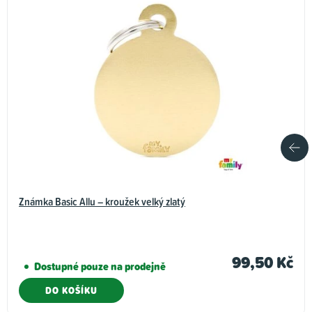
Známka Basic Allu – kroužek velký zlatý
99,50 Kč
Dostupné pouze na prodejně
DO KOŠÍKU