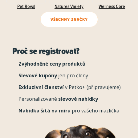
Pet Royal
Natures Variety
Wellness Core
VŠECHNY ZNAČKY
Proč se registrovat?
Zvýhodněné ceny produktů
Slevové kupóny
jen pro členy
Exkluzivní členství
v Petko+ (připravujeme)
Personalizované
slevové nabídky
Nabídka šitá na míru
pro vašeho mazlíčka