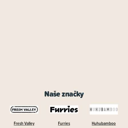
Naše značky
Fresh Valley
Furries
Huhubamboo