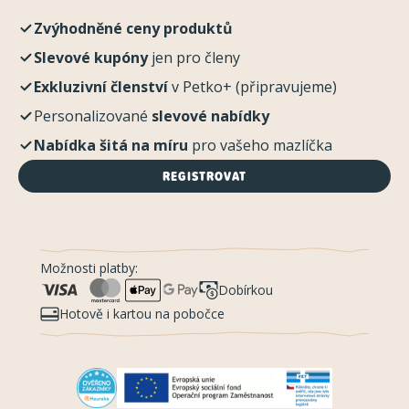
Zvýhodněné ceny produktů
Slevové kupóny
jen pro členy
Exkluzivní členství
v Petko+ (připravujeme)
Personalizované
slevové nabídky
Nabídka šitá na míru
pro vašeho mazlíčka
REGISTROVAT
Možnosti platby:
Dobírkou
Hotově i kartou na pobočce