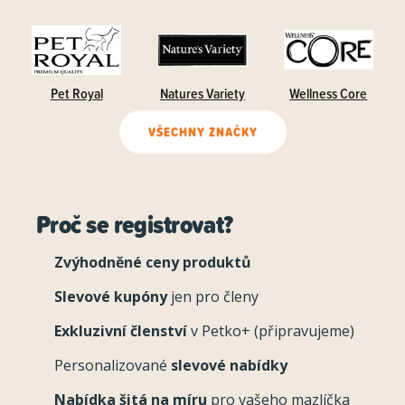
Pet Royal
Natures Variety
Wellness Core
VŠECHNY ZNAČKY
Proč se registrovat?
Zvýhodněné ceny produktů
Slevové kupóny
jen pro členy
Exkluzivní členství
v Petko+ (připravujeme)
Personalizované
slevové nabídky
Nabídka šitá na míru
pro vašeho mazlíčka