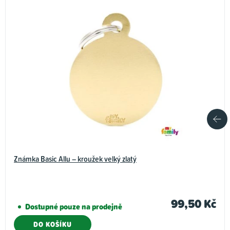
Známka Basic Allu – kroužek velký zlatý
99,50 Kč
Dostupné pouze na prodejně
DO KOŠÍKU