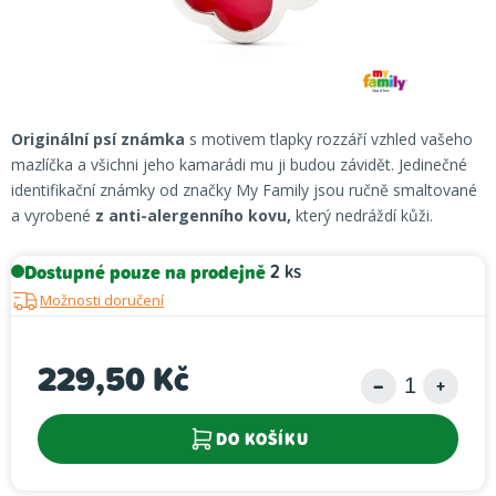
Originální psí známka
s motivem tlapky rozzáří vzhled vašeho
mazlíčka a všichni jeho kamarádi mu ji budou závidět. Jedinečné
identifikační známky od značky My Family jsou ručně smaltované
a vyrobené
z anti-alergenního kovu,
který nedráždí kůži.
Dostupné pouze na prodejně
2 ks
Možnosti doručení
229,50 Kč
Měrná cena:
DO KOŠÍKU