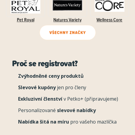
Pet Royal
Natures Variety
Wellness Core
VŠECHNY ZNAČKY
Proč se registrovat?
Zvýhodněné ceny produktů
Slevové kupóny
jen pro členy
Exkluzivní členství
v Petko+ (připravujeme)
Personalizované
slevové nabídky
Nabídka šitá na míru
pro vašeho mazlíčka