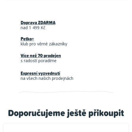
Doprava ZDARMA
nad 1 499 Kč
Petko+
klub pro věrné zákazníky
Více než 70 prodejen
s radostí poradíme
Expresní vyzvednutí
na všech našich prodejnách
Doporučujeme ještě přikoupit