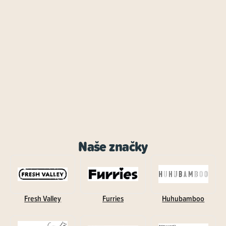
Naše značky
Fresh Valley
Furries
Huhubamboo