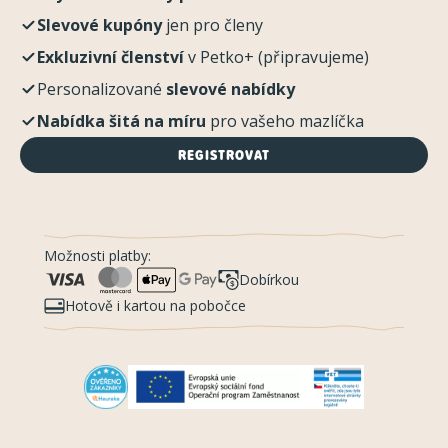
Slevové kupóny
jen pro členy
Exkluzivní členství
v Petko+ (připravujeme)
Personalizované
slevové nabídky
Nabídka šitá na míru
pro vašeho mazlíčka
REGISTROVAT
Možnosti platby:
Dobírkou
Hotově i kartou na pobočce