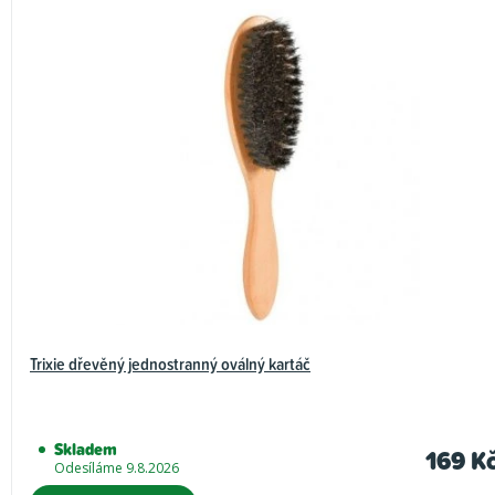
Trixie dřevěný jednostranný oválný kartáč
Skladem
169 K
Odesíláme 9.8.2026