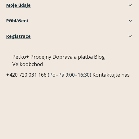
Moje údaje
Přihlášení
Registrace
Petko+
Prodejny
Doprava a platba
Blog
Velkoobchod
+420 720 031 166
(Po–Pá 9:00–16:30)
Kontaktujte nás