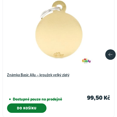
Známka Basic Allu – kroužek velký zlatý
99,50 Kč
Dostupné pouze na prodejně
DO KOŠÍKU