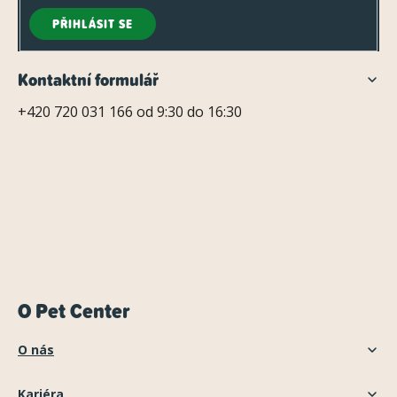
PŘIHLÁSIT SE
Kontaktní formulář
+420 720 031 166 od 9:30 do 16:30
O Pet Center
O nás
Kariéra