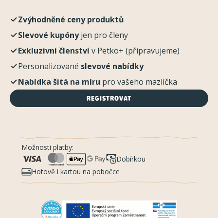
Zvýhodněné ceny produktů
Slevové kupóny
jen pro členy
Exkluzivní členství
v Petko+ (připravujeme)
Personalizované
slevové nabídky
Nabídka šitá na míru
pro vašeho mazlíčka
REGISTROVAT
Možnosti platby:
Dobírkou
Hotově i kartou na pobočce