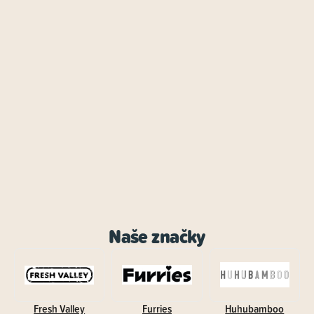
Naše značky
Fresh Valley
Furries
Huhubamboo