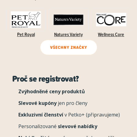
Pet Royal
Natures Variety
Wellness Core
VŠECHNY ZNAČKY
Proč se registrovat?
Zvýhodněné ceny produktů
Slevové kupóny
jen pro členy
Exkluzivní členství
v Petko+ (připravujeme)
Personalizované
slevové nabídky