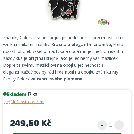
Známky Colors v sobě spojují jednoduchost s precizností a tím
vznikají unikátní známky.
Krásná a elegantní známka,
která
rozzáří obojek vašeho mazlíčka a dodá mu jedinečnou identitu.
Každý kus je
originál
stejně jako je jedinečný váš mazlíček.
Dopřejte svému mazlíčkovi na obojku jedinečnost a
eleganci. Každý pes by rád hrdě nosil na obojku známku My
Family Colors
ve tvaru svého plemene.
Skladem
17 ks
Možnosti doručení
249,50 Kč
Měrná cena: