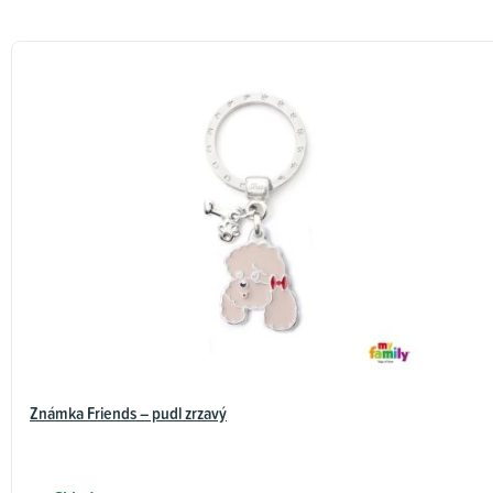
Známka Friends – pudl zrzavý