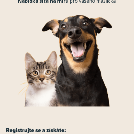
Nabídka šitá na míru
pro vašeho mazlíčka
Registrujte se a získáte: