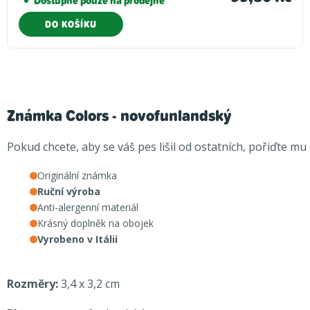
Dostupné pouze na prodejně
DO KOŠÍKU
Známka Colors - novofunlandský
Pokud chcete, aby se váš pes lišil od ostatních, pořiďte m
Originální známka
Ruční výroba
Anti-alergenní materiál
Krásný doplněk na obojek
Vyrobeno v Itálii
Rozměry:
3,4 x 3,2 cm