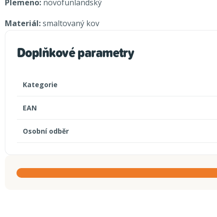
Plemeno:
novofunlandský
Materiál:
smaltovaný kov
Doplňkové parametry
Kategorie
EAN
Osobní odběr