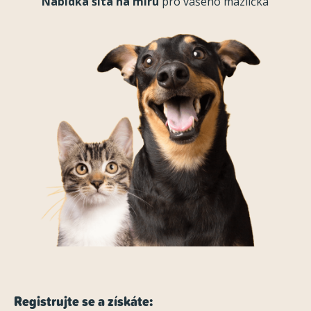
Nabídka šitá na míru
pro vašeho mazlíčka
Registrujte se a získáte: