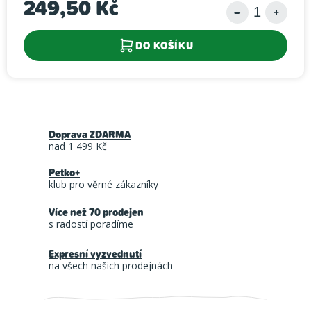
249,50 Kč
Měrná cena:
DO KOŠÍKU
Doprava ZDARMA
nad 1 499 Kč
Petko+
klub pro věrné zákazníky
Více než 70 prodejen
s radostí poradíme
Expresní vyzvednutí
na všech našich prodejnách