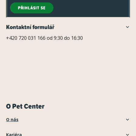
PŘIHLÁSIT SE
Kontaktní formulář
+420 720 031 166 od 9:30 do 16:30
O Pet Center
O nás
Kariéra