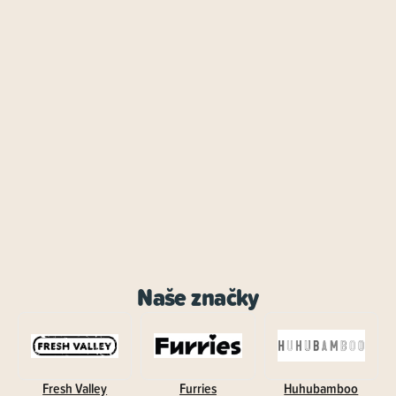
Naše značky
Fresh Valley
Furries
Huhubamboo