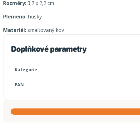
Rozměry:
3,7 x 2,2 cm
Plemeno:
husky
Materiál:
smaltovaný kov
Doplňkové parametry
Kategorie
EAN