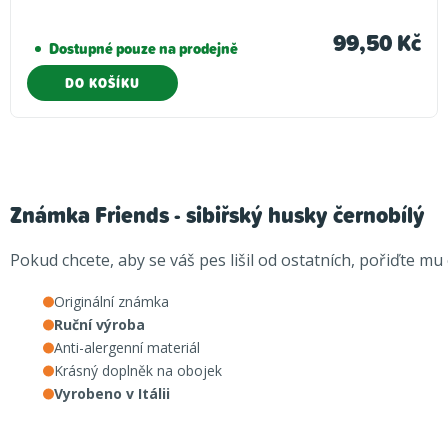
99,50 Kč
Dostupné pouze na prodejně
DO KOŠÍKU
Známka Friends - sibiřský husky černobílý
Pokud chcete, aby se váš pes lišil od ostatních, pořiďte m
Originální známka
Ruční výroba
Anti-alergenní materiál
Krásný doplněk na obojek
Vyrobeno v Itálii