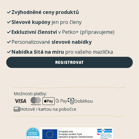
Zvýhodněné ceny produktů
Slevové kupóny
jen pro členy
Exkluzivní členství
v Petko+ (připravujeme)
Personalizované
slevové nabídky
Nabídka šitá na míru
pro vašeho mazlíčka
REGISTROVAT
Možnosti platby:
Dobírkou
Hotově i kartou na pobočce