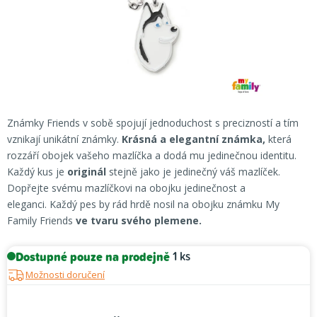
Známky Friends v sobě spojují jednoduchost s precizností a tím
vznikají unikátní známky.
Krásná a elegantní známka,
která
rozzáří obojek vašeho mazlíčka a dodá mu jedinečnou identitu.
Každý kus je
originál
stejně jako je jedinečný váš mazlíček.
Dopřejte svému mazlíčkovi na obojku jedinečnost a
eleganci. Každý pes by rád hrdě nosil na obojku známku My
Family Friends
ve tvaru svého plemene.
Dostupné pouze na prodejně
1 ks
Možnosti doručení