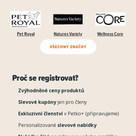
Pet Royal
Natures Variety
Wellness Core
VŠECHNY ZNAČKY
Proč se registrovat?
Zvýhodněné ceny produktů
Slevové kupóny
jen pro členy
Exkluzivní členství
v Petko+ (připravujeme)
Personalizované
slevové nabídky