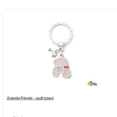
Známka Friends – pudl zrzavý