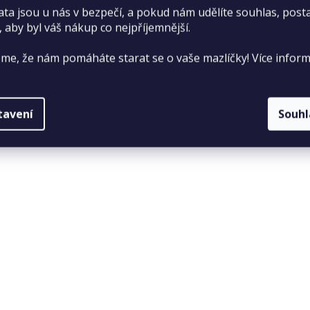
ata jsou u nás v bezpečí, a pokud nám udělíte souhlas, pos
, aby byl váš nákup co nejpříjemnější.
me, že nám pomáháte starat se o vaše mazlíčky! Více inform
tavení
Souh