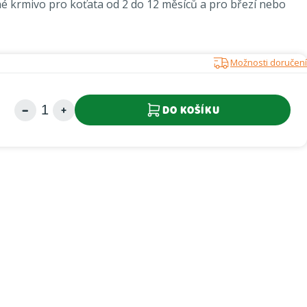
é krmivo pro koťata od 2 do 12 měsíců a pro březí nebo
Možnosti doručení
DO KOŠÍKU