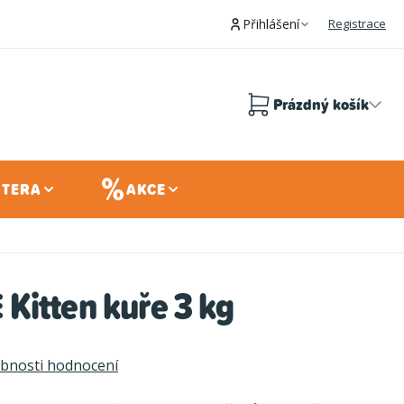
Přihlášení
Registrace
Prázdný košík
Nákupní
košík
 TERA
AKCE
Kitten kuře 3 kg
bnosti hodnocení