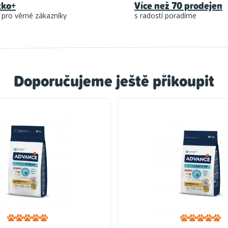
tko+
Více než 70 prodejen
 pro věrné zákazníky
s radostí poradíme
Doporučujeme ještě přikoupit