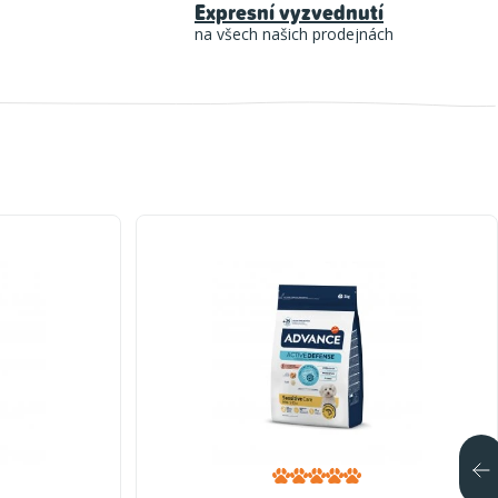
Expresní vyzvednutí
na všech našich prodejnách