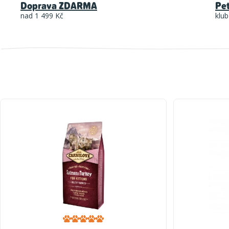
Doprava ZDARMA
Pe
nad 1 499 Kč
klub