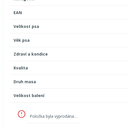
EAN
Velikost psa
Věk psa
Zdraví a kondice
Kvalita
Druh masa
Velikost balení
Položka byla vyprodána…