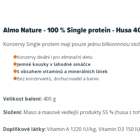
Almo Nature - 100 % Single protein - Husa 4
Konzervy Single protein mají pouze jednu bílkovinnou slo
Konzervy
ideální i pro eliminační dietu
Jemné kousky v lahodné omáčce
S obsahem vitaminů a minerálních látek
Bez konzervantů, dochucovadel a barviv
Velikost balení:
400 g
Složení:
Maso a masové vedlejší produkty 55 % (husa z toho 
Doplňkové látky:
Vitamin A 1220 IU/kg, Vitamin D3 150 I