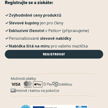
Registrujte se a získáte:
Zvýhodněné ceny produktů
Slevové kupóny
jen pro členy
Exkluzivní členství
v Petko+ (připravujeme)
Personalizované
slevové nabídky
Nabídka šitá na míru
pro vašeho mazlíčka
REGISTROVAT
Možnosti platby:
Dobírkou
Hotově i kartou na pobočce