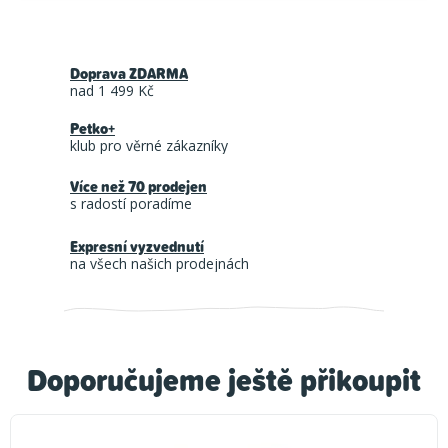
Doprava ZDARMA
nad 1 499 Kč
Petko+
klub pro věrné zákazníky
Více než 70 prodejen
s radostí poradíme
Expresní vyzvednutí
na všech našich prodejnách
Doporučujeme ještě přikoupit