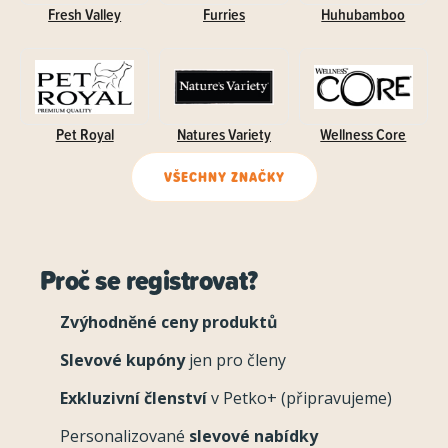
Fresh Valley
Furries
Huhubamboo
Pet Royal
Natures Variety
Wellness Core
VŠECHNY ZNAČKY
Proč se registrovat?
Zvýhodněné ceny produktů
Slevové kupóny
jen pro členy
Exkluzivní členství
v Petko+ (připravujeme)
Personalizované
slevové nabídky