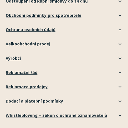
Odstoupení od kupní smlouvy do 14 dnů
Obchodní podmínky pro spotřebitele
Ochrana osobních údajů
Velkoobchodní prodej
Výrobci
Reklamační řád
Reklamace prodejny
Dodací a platební podmínky
Whistleblowing – zákon o ochraně oznamovatelů