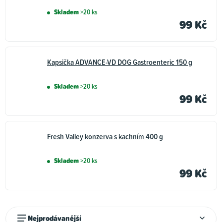
Skladem
>20 ks
99 Kč
Kapsička ADVANCE-VD DOG Gastroenteric 150 g
Skladem
>20 ks
99 Kč
Fresh Valley konzerva s kachním 400 g
Skladem
>20 ks
99 Kč
Ř
Nejprodávanější