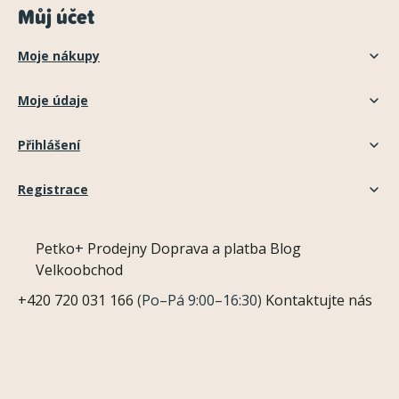
Můj účet
Moje nákupy
Moje údaje
Přihlášení
Registrace
Petko+
Prodejny
Doprava a platba
Blog
Velkoobchod
+420 720 031 166
(Po–Pá 9:00–16:30)
Kontaktujte nás