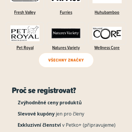
Fresh Valley
Furries
Huhubamboo
Pet Royal
Natures Variety
Wellness Core
VŠECHNY ZNAČKY
Proč se registrovat?
Zvýhodněné ceny produktů
Slevové kupóny
jen pro členy
Exkluzivní členství
v Petko+ (připravujeme)