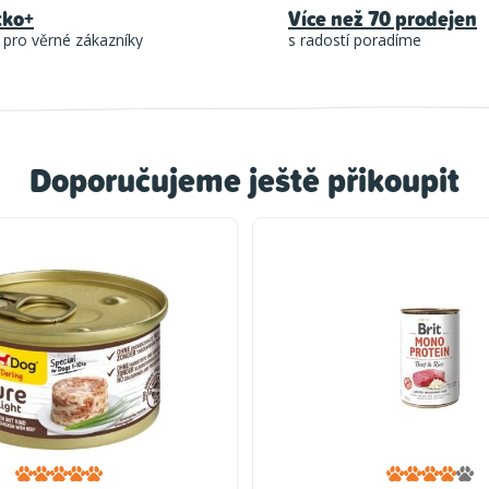
tko+
Více než 70 prodejen
 pro věrné zákazníky
s radostí poradíme
Doporučujeme ještě přikoupit