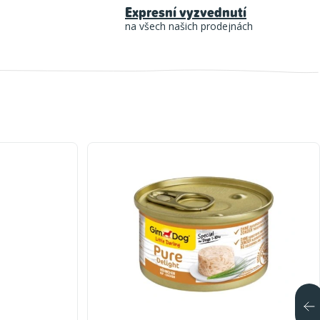
Expresní vyzvednutí
na všech našich prodejnách