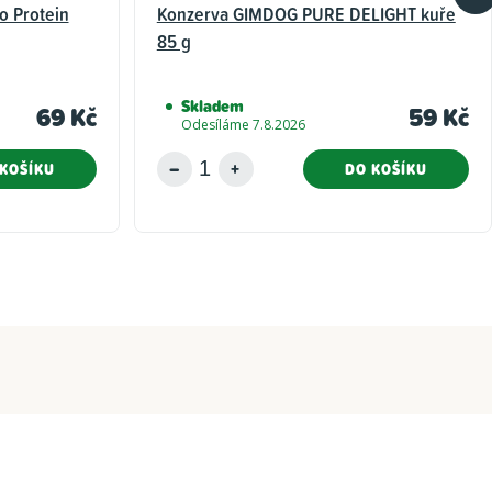
o Protein
Konzerva GIMDOG PURE DELIGHT kuře
85 g
Skladem
69 Kč
59 Kč
Odesíláme 7.8.2026
KOŠÍKU
DO KOŠÍKU