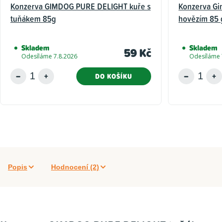
Konzerva GIMDOG PURE DELIGHT kuře s
Konzerva Gi
tuňákem 85g
hovězím 85 
Skladem
Skladem
59 Kč
Odesíláme 7.8.2026
Odesíláme 
DO KOŠÍKU
Popis
Hodnocení (2)