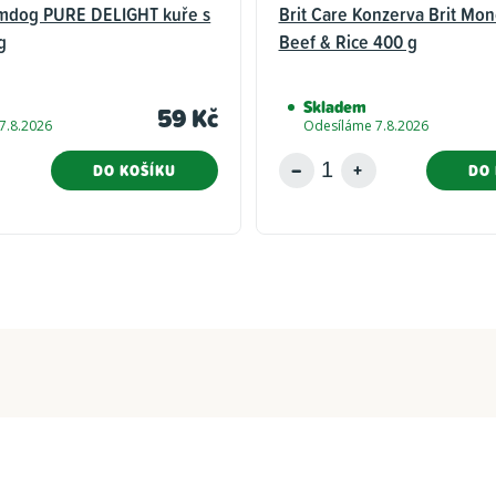
mdog PURE DELIGHT kuře s
Brit Care Konzerva Brit Mon
g
Beef & Rice 400 g
Skladem
59 Kč
7.8.2026
Odesíláme 7.8.2026
DO KOŠÍKU
DO 