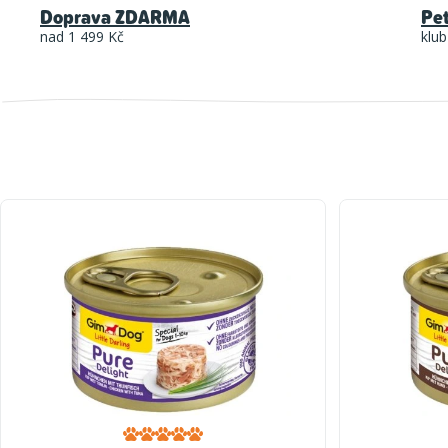
Doprava ZDARMA
Pe
nad 1 499 Kč
klub