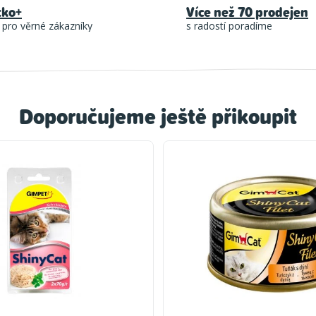
tko+
Více než 70 prodejen
 pro věrné zákazníky
s radostí poradíme
Doporučujeme ještě přikoupit