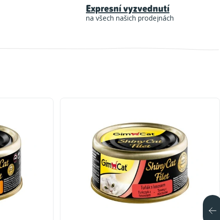
Expresní vyzvednutí
na všech našich prodejnách