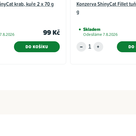
nyCat krab, kuře 2 x 70 g
Konzerva ShinyCat Fillet tuň
g
Skladem
99 Kč
7.8.2026
Odesíláme 7.8.2026
DO KOŠÍKU
DO 