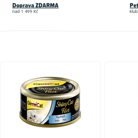
Doprava ZDARMA
Pe
nad 1 499 Kč
klub