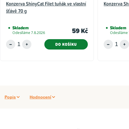
Konzerva ShinyCat Filet tuňák ve vlastní
Konzerva Shi
šťávě 70 g
Skladem
Skladem
59 Kč
Odesíláme 7.8.2026
Odesíláme 
DO KOŠÍKU
Popis
Hodnocení