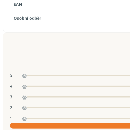
EAN
Osobní odběr
5
4
3
2
1