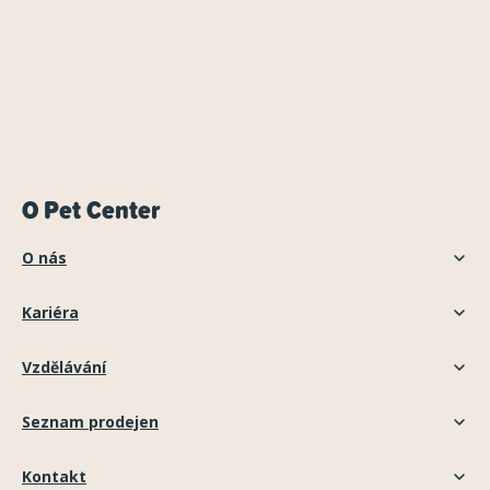
O Pet Center
O nás
Kariéra
Vzdělávání
Seznam prodejen
Kontakt