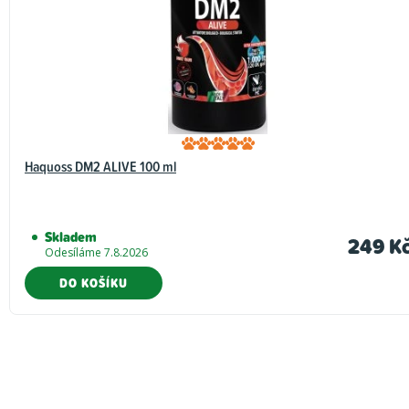
Haquoss DM2 ALIVE 100 ml
Skladem
249 K
Odesíláme 7.8.2026
DO KOŠÍKU