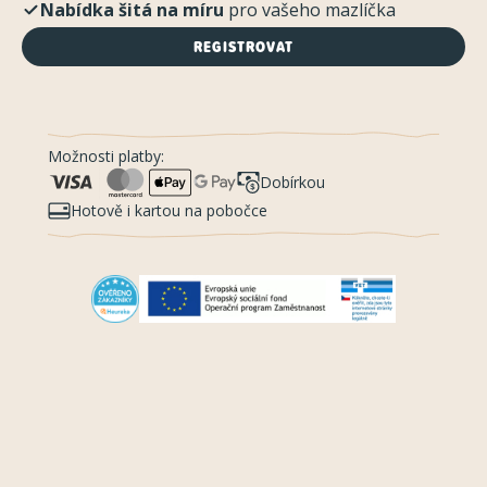
Nabídka šitá na míru
pro vašeho mazlíčka
REGISTROVAT
Možnosti platby:
Dobírkou
Hotově i kartou na pobočce