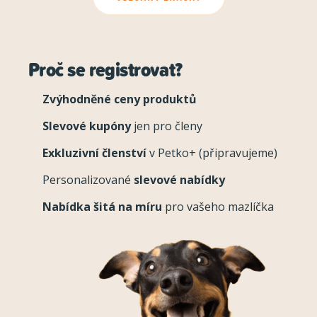
Proč se registrovat?
Zvýhodněné ceny produktů
Slevové kupóny
jen pro členy
Exkluzivní členství
v Petko+ (připravujeme)
Personalizované
slevové nabídky
Nabídka šitá na míru
pro vašeho mazlíčka