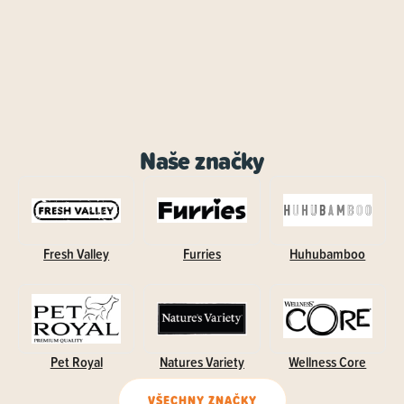
Naše značky
Fresh Valley
Furries
Huhubamboo
Pet Royal
Natures Variety
Wellness Core
VŠECHNY ZNAČKY