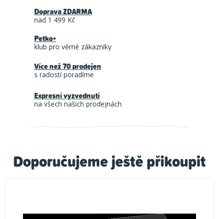
Doprava ZDARMA
nad 1 499 Kč
Petko+
klub pro věrné zákazníky
Více než 70 prodejen
s radostí poradíme
Expresní vyzvednutí
na všech našich prodejnách
Doporučujeme ještě přikoupit