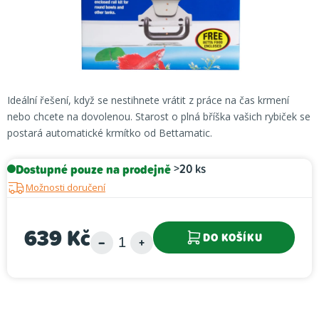
Ideální řešení, když se nestihnete vrátit z práce na čas krmení
nebo chcete na dovolenou. Starost o plná bříška vašich rybiček se
postará automatické krmítko od Bettamatic.
Dostupné pouze na prodejně
>20 ks
Možnosti doručení
639 Kč
DO KOŠÍKU
Měrná cena: