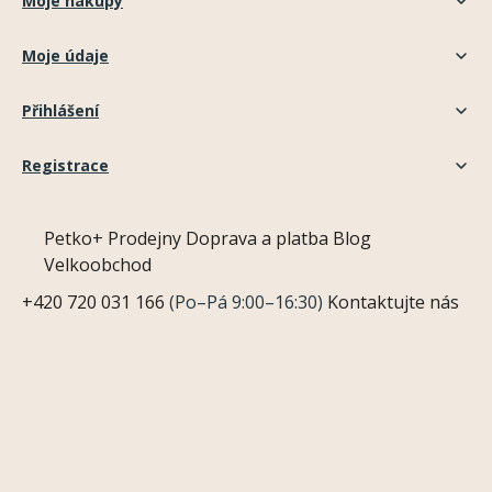
Moje nákupy
Moje údaje
Přihlášení
Registrace
Petko+
Prodejny
Doprava a platba
Blog
Velkoobchod
+420 720 031 166
(Po–Pá 9:00–16:30)
Kontaktujte nás