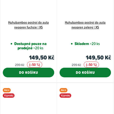
Huhubamboo postroj do auta
Huhubamboo postroj do auta
neopren fuchsie | XS
neopren zelený | XS
Dostupné pouze na
Skladem
>20 ks
prodejně
>20 ks
149,50 Kč
149,50 Kč
(–50 %)
(–50 %)
299 Kč
299 Kč
DO KOŠÍKU
DO KOŠÍKU
Akce
Akce
Výprodej
Výprodej