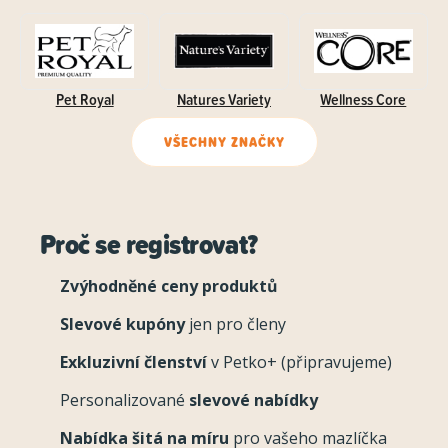
Pet Royal
Natures Variety
Wellness Core
VŠECHNY ZNAČKY
Proč se registrovat?
Zvýhodněné ceny produktů
Slevové kupóny
jen pro členy
Exkluzivní členství
v Petko+ (připravujeme)
Personalizované
slevové nabídky
Nabídka šitá na míru
pro vašeho mazlíčka