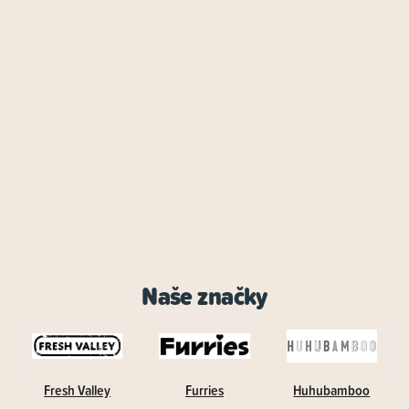
Naše značky
Fresh Valley
Furries
Huhubamboo