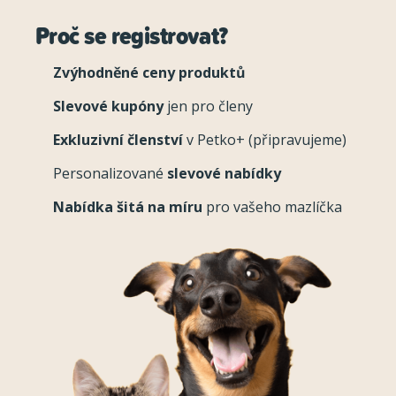
Proč se registrovat?
Zvýhodněné ceny produktů
Slevové kupóny
jen pro členy
Exkluzivní členství
v Petko+ (připravujeme)
Personalizované
slevové nabídky
Nabídka šitá na míru
pro vašeho mazlíčka