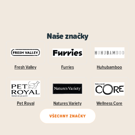
Naše značky
Fresh Valley
Furries
Huhubamboo
Pet Royal
Natures Variety
Wellness Core
VŠECHNY ZNAČKY