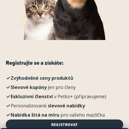
Registrujte se a získáte:
Zvýhodněné ceny produktů
Slevové kupóny
jen pro členy
Exkluzivní členství
v Petko+ (připravujeme)
Personalizované
slevové nabídky
Nabídka šitá na míru
pro vašeho mazlíčka
REGISTROVAT