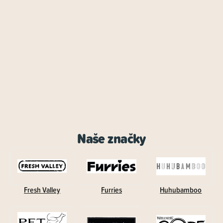
Naše značky
Fresh Valley
Furries
Huhubamboo