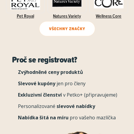
Pet Royal
Natures Variety
Wellness Core
VŠECHNY ZNAČKY
Proč se registrovat?
Zvýhodněné ceny produktů
Slevové kupóny
jen pro členy
Exkluzivní členství
v Petko+ (připravujeme)
Personalizované
slevové nabídky
Nabídka šitá na míru
pro vašeho mazlíčka