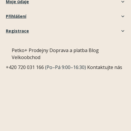
Moje údaje
Přihlášení
Registrace
Petko+
Prodejny
Doprava a platba
Blog
Velkoobchod
+420 720 031 166
(Po–Pá 9:00–16:30)
Kontaktujte nás