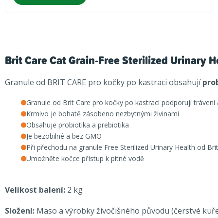
Brit Care Cat Grain-Free Sterilized Urinary H
Granule od BRIT CARE pro kočky po kastraci obsahují
pro
Granule od Brit Care pro kočky po kastraci podporují trávení 
Krmivo je bohatě zásobeno nezbytnými živinami
Obsahuje probiotika a prebiotika
Je bezobilné a bez GMO
Při přechodu na granule Free Sterilized Urinary Health od B
Umožněte kočce přístup k pitné vodě
Velikost balení:
2 kg
Složení:
Maso a výrobky živočišného původu (
čerstvé kuře