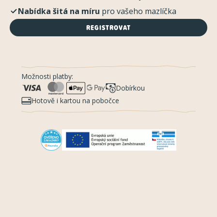
Nabídka šitá na míru
pro vašeho mazlíčka
REGISTROVAT
Možnosti platby:
Dobírkou
Hotově i kartou na pobočce