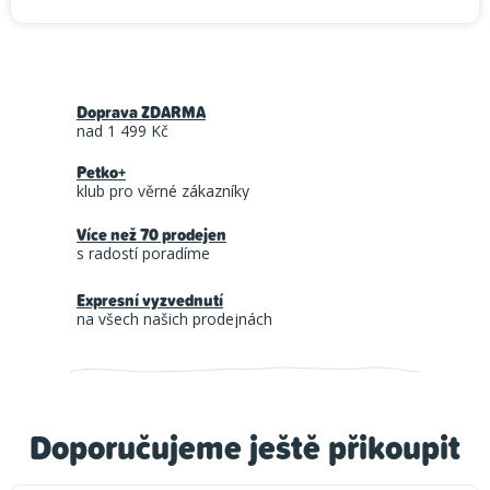
Doprava ZDARMA
nad 1 499 Kč
Petko+
klub pro věrné zákazníky
Více než 70 prodejen
s radostí poradíme
Expresní vyzvednutí
na všech našich prodejnách
Doporučujeme ještě přikoupit