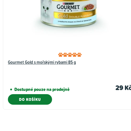
Gourmet Gold s mořskými rybami 85 g
29 K
Dostupné pouze na prodejně
DO KOŠÍKU