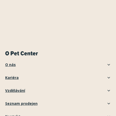
O Pet Center
O nás
Kariéra
Vzdělávání
Seznam prodejen