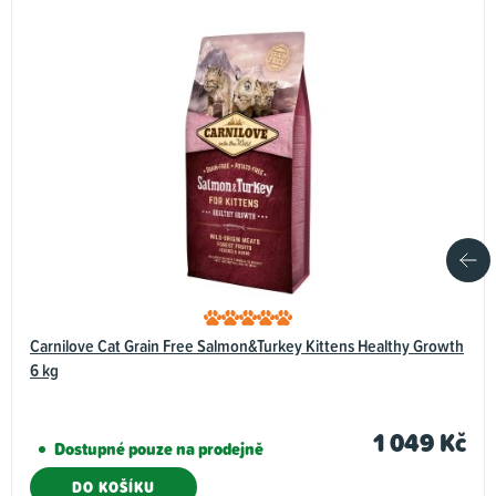
Carnilove Cat Grain Free Salmon&Turkey Kittens Healthy Growth
6 kg
1 049 Kč
Dostupné pouze na prodejně
DO KOŠÍKU