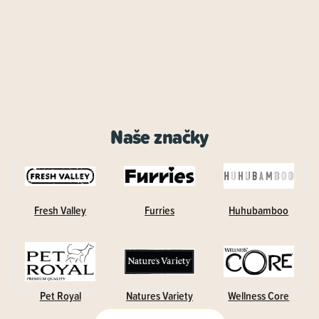
Naše značky
Fresh Valley
Furries
Huhubamboo
Pet Royal
Natures Variety
Wellness Core