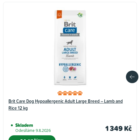
Brit Care Dog Hypoallergenic Adult Large Breed – Lamb and
Rice 12 kg
Skladem
1 349 Kč
Odesíláme 9.8.2026