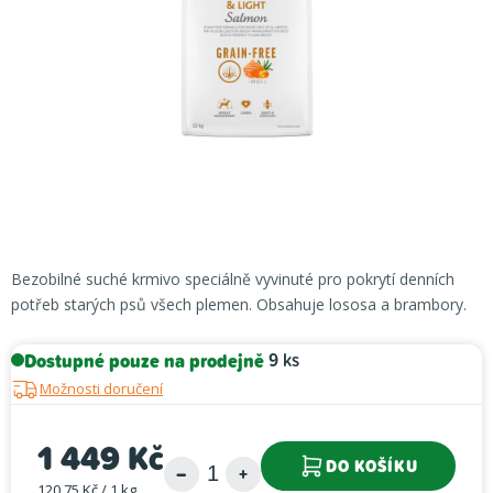
Bezobilné suché krmivo speciálně vyvinuté pro pokrytí denních
potřeb starých psů všech plemen. Obsahuje lososa a brambory.
Dostupné pouze na prodejně
9 ks
Možnosti doručení
1 449 Kč
DO KOŠÍKU
120,75 Kč / 1 kg