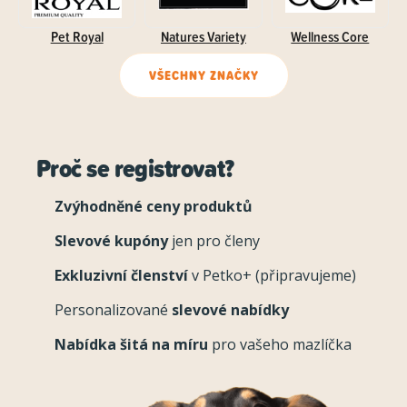
Pet Royal
Natures Variety
Wellness Core
VŠECHNY ZNAČKY
Proč se registrovat?
Zvýhodněné ceny produktů
Slevové kupóny
jen pro členy
Exkluzivní členství
v Petko+ (připravujeme)
Personalizované
slevové nabídky
Nabídka šitá na míru
pro vašeho mazlíčka