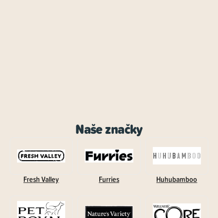
Naše značky
Fresh Valley
Furries
Huhubamboo