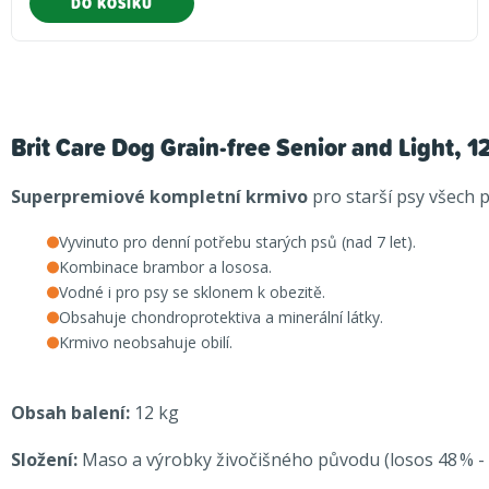
DO KOŠÍKU
Brit Care Dog Grain-free Senior and Light, 1
Superpremiové
kompletní krmivo
pro starší psy všech 
Vyvinuto pro denní potřebu starých psů (nad 7 let).
Kombinace brambor a lososa.
Vodné i pro psy se sklonem k obezitě.
Obsahuje chondroprotektiva a minerální látky.
Krmivo neobsahuje obilí.
Obsah balení:
12 kg
Složení:
Maso a výrobky živočišného původu (losos 48 % - 