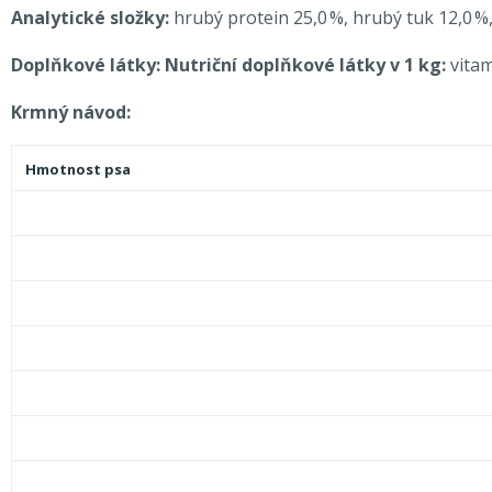
Analytické složky:
hrubý protein 25,0 %, hrubý tuk 12,0 %,
Doplňkové látky: Nutriční doplňkové látky v 1 kg:
vitam
Krmný návod:
Hmotnost psa