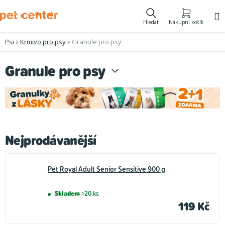
Přejít
na
Hledat
Nákupní košík
obsah
Psi
Krmivo pro psy
Granule pro psy
Granule pro psy
Nejprodávanější
Pet Royal Adult Senior Sensitive 900 g
Skladem
>20 ks
119 Kč