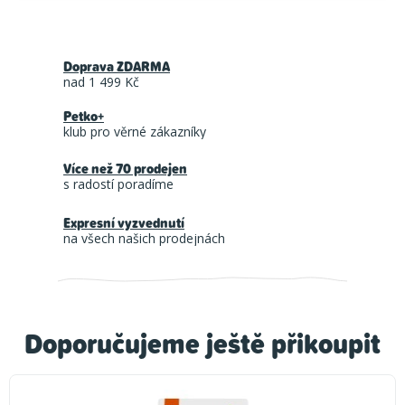
Doprava ZDARMA
nad 1 499 Kč
Petko+
klub pro věrné zákazníky
Více než 70 prodejen
s radostí poradíme
Expresní vyzvednutí
na všech našich prodejnách
Doporučujeme ještě přikoupit