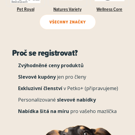
Pet Royal
Natures Variety
Wellness Core
VŠECHNY ZNAČKY
Proč se registrovat?
Zvýhodněné ceny produktů
Slevové kupóny
jen pro členy
Exkluzivní členství
v Petko+ (připravujeme)
Personalizované
slevové nabídky
Nabídka šitá na míru
pro vašeho mazlíčka