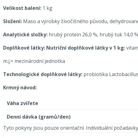
Velikost balení:
1 kg
Složení:
Maso a výrobky živočišného původu, dehydrované je
Analytické složky:
hrubý protein 26,0 %, hrubý tuk 14,0 %
Doplňkové látky: Nutriční doplňkové látky v 1 kg:
vitam
m.j.= mezinárodní jednotka
Technologické doplňkové látky:
probiotika Lactobacillu
Krmný návod:
Váha zvířete
Denní dávka (gramů/den)
Tyto pokyny jsou pouze orientační. Individuální požadavky 