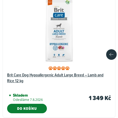
Brit Care Dog Hypoallergenic Adult Large Breed – Lamb and
Rice 12 kg
Skladem
1 349 Kč
Odesíláme 7.8.2026
DO KOŠÍKU