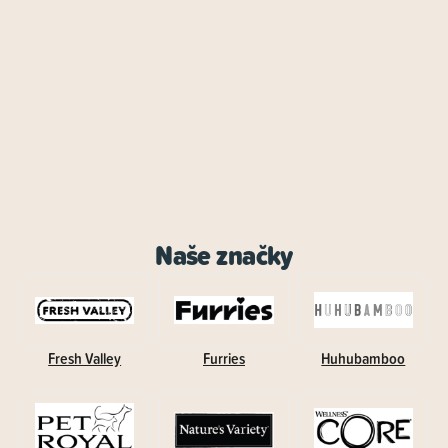
Naše značky
Fresh Valley
Furries
Huhubamboo