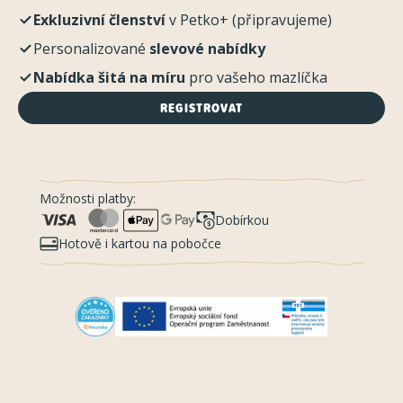
Exkluzivní členství
v Petko+ (připravujeme)
Personalizované
slevové nabídky
Nabídka šitá na míru
pro vašeho mazlíčka
REGISTROVAT
Možnosti platby:
Dobírkou
Hotově i kartou na pobočce