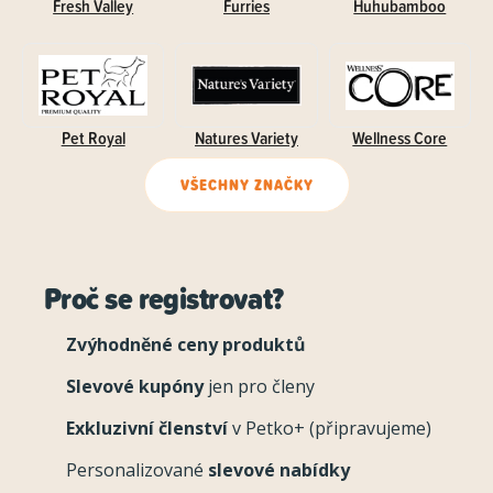
Fresh Valley
Furries
Huhubamboo
Pet Royal
Natures Variety
Wellness Core
VŠECHNY ZNAČKY
Proč se registrovat?
Zvýhodněné ceny produktů
Slevové kupóny
jen pro členy
Exkluzivní členství
v Petko+ (připravujeme)
Personalizované
slevové nabídky