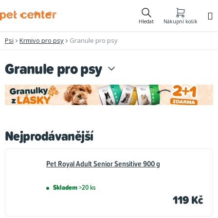
Přejít
na
Hledat
Nákupní košík
obsah
Psi
Krmivo pro psy
Granule pro psy
Granule pro psy
Nejprodávanější
Pet Royal Adult Senior Sensitive 900 g
Skladem
>20 ks
119 Kč