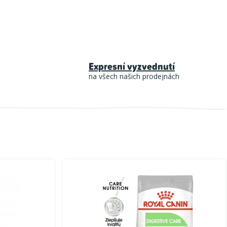
Expresní vyzvednutí
na všech našich prodejnách