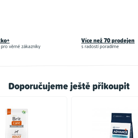
tko+
Více než 70 prodejen
 pro věrné zákazníky
s radostí poradíme
Doporučujeme ještě přikoupit