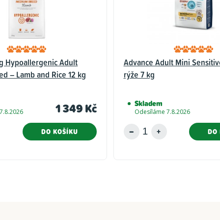
g Hypoallergenic Adult
Advance Adult Mini Sensitiv
d – Lamb and Rice 12 kg
rýže 7 kg
Skladem
1 349 Kč
7.8.2026
Odesíláme 7.8.2026
DO KOŠÍKU
DO 