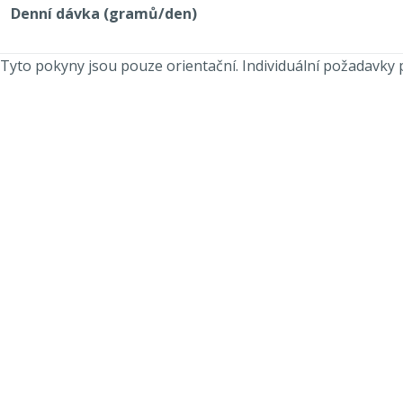
Denní dávka (gramů/den)
Tyto pokyny jsou pouze orientační. Individuální požadavky p