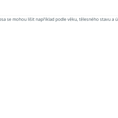
sa se mohou lišit například podle věku, tělesného stavu a úr