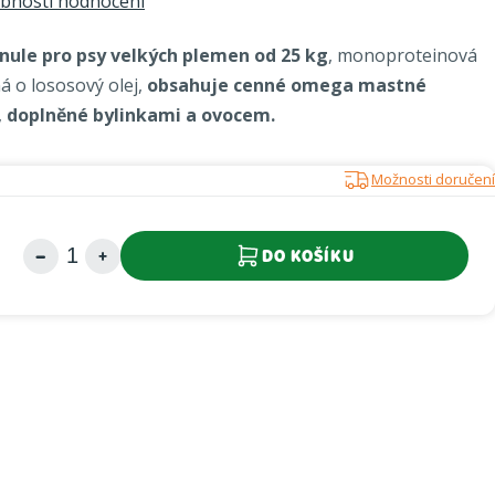
bnosti hodnocení
nule pro psy velkých plemen od 25 kg
, monoproteinová
 o lososový olej,
obsahuje cenné omega mastné
,
doplněné bylinkami a ovocem.
Možnosti doručení
DO KOŠÍKU