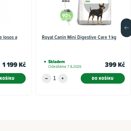
e losos a
Royal Canin Mini Digestive Care 1 kg
Skladem
1 199 Kč
399 Kč
Odesíláme 7.8.2026
KOŠÍKU
DO KOŠÍKU