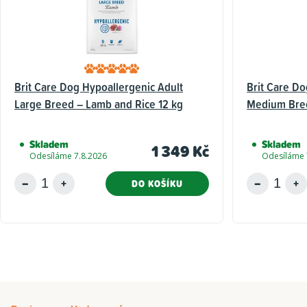
Brit Care Dog Hypoallergenic Adult
Brit Care Do
Large Breed – Lamb and Rice 12 kg
Medium Bree
Skladem
Skladem
1 349 Kč
Odesíláme 7.8.2026
Odesíláme 
DO KOŠÍKU