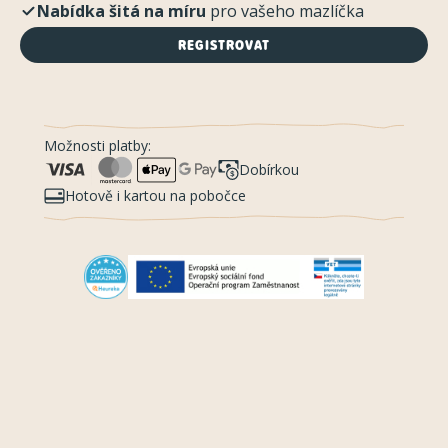
Nabídka šitá na míru
pro vašeho mazlíčka
REGISTROVAT
Možnosti platby:
Dobírkou
Hotově i kartou na pobočce