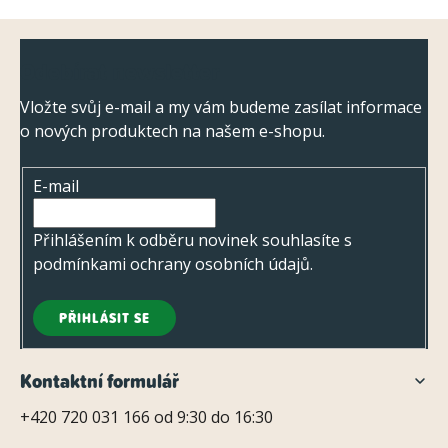
Z
Odebírat newsletter
á
p
Vložte svůj e-mail a my vám budeme zasílat informace
o nových produktech na našem e-shopu.
a
t
E-mail
í
Přihlášením k odběru novinek souhlasíte s
podmínkami ochrany osobních údajů
.
PŘIHLÁSIT SE
Kontaktní formulář
+420 720 031 166 od 9:30 do 16:30