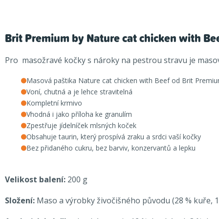
Brit Premium by Nature cat chicken with Be
Pro masožravé kočky s nároky na pestrou stravu je masová
Masová paštika Nature cat chicken with Beef od Brit Premi
Voní, chutná a je lehce stravitelná
Kompletní krmivo
Vhodná i jako příloha ke granulím
Zpestřuje jídelníček mlsných koček
Obsahuje taurin, který prospívá zraku a srdci vaší kočky
Bez přidaného cukru, bez barviv, konzervantů a lepku
Velikost balení:
200 g
Složení:
Maso a výrobky živočišného původu (
28 % kuře, 1