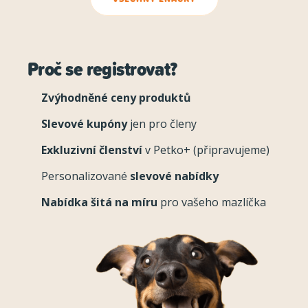
Proč se registrovat?
Zvýhodněné ceny produktů
Slevové kupóny
jen pro členy
Exkluzivní členství
v Petko+ (připravujeme)
Personalizované
slevové nabídky
Nabídka šitá na míru
pro vašeho mazlíčka