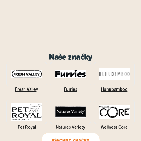
Naše značky
Fresh Valley
Furries
Huhubamboo
Pet Royal
Natures Variety
Wellness Core
VŠECHNY ZNAČKY