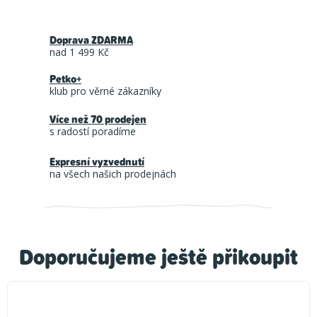
Doprava ZDARMA
nad 1 499 Kč
Petko+
klub pro věrné zákazníky
Více než 70 prodejen
s radostí poradíme
Expresní vyzvednutí
na všech našich prodejnách
Doporučujeme ještě přikoupit