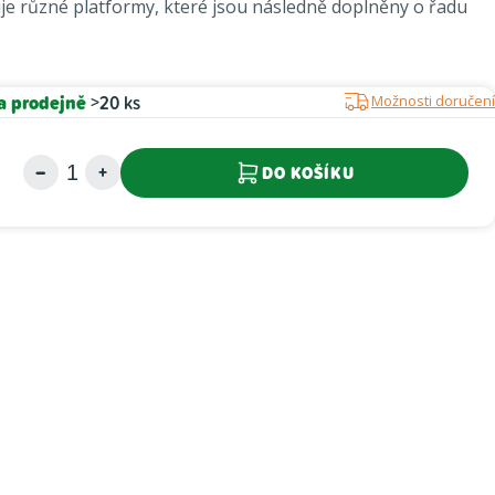
e různé platformy, které jsou následně doplněny o řadu
a prodejně
>20 ks
Možnosti doručení
DO KOŠÍKU