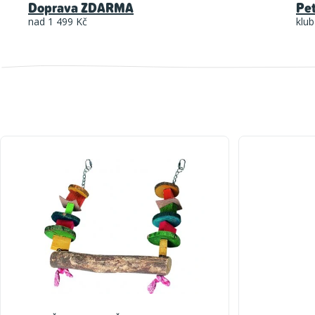
Doprava ZDARMA
Pe
nad 1 499 Kč
klub