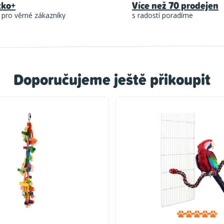
tko+
Více než 70 prodejen
 pro věrné zákazníky
s radostí poradíme
Doporučujeme ještě přikoupit