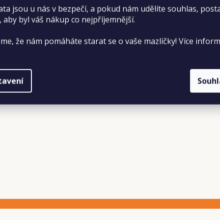
ata jsou u nás v bezpečí, a pokud nám udělíte souhlas, pos
, aby byl váš nákup co nejpříjemnější.
me, že nám pomáháte starat se o vaše mazlíčky! Více inform
tavení
Souh