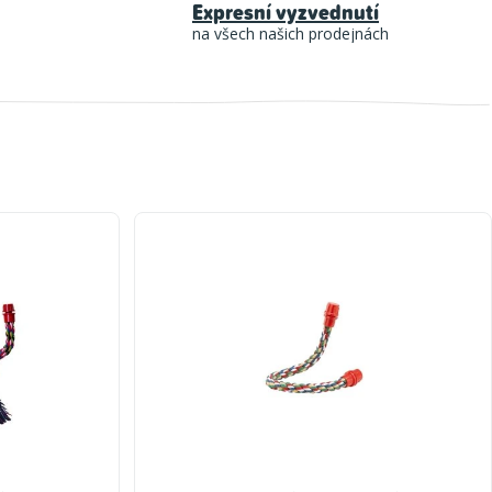
Expresní vyzvednutí
na všech našich prodejnách