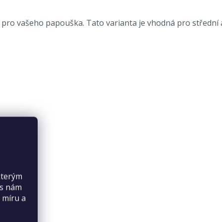
 pro vašeho papouška. Tato varianta je vhodná pro střední a
kterým
es nám
 míru a