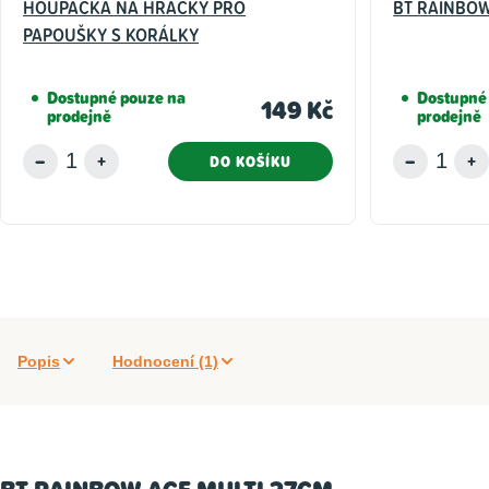
HOUPAČKA NA HRAČKY PRO
BT RAINBOW
PAPOUŠKY S KORÁLKY
Dostupné pouze na
Dostupné
149 Kč
prodejně
prodejně
DO KOŠÍKU
Popis
Hodnocení (1)