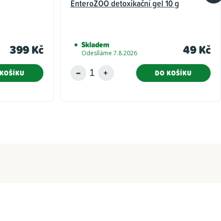
EnteroZOO detoxikační gel 10 g
Skladem
399 Kč
49 Kč
Odesíláme 7.8.2026
KOŠÍKU
DO KOŠÍKU