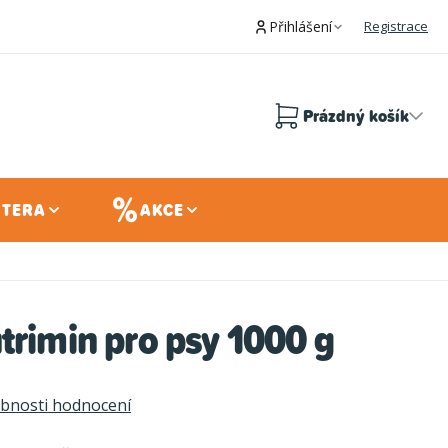
Přihlášení
Registrace
Prázdný košík
Nákupní
košík
 TERA
AKCE
trimin pro psy 1000 g
bnosti hodnocení