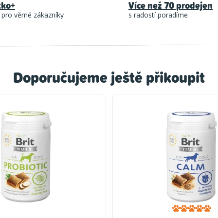
tko+
Více než 70 prodejen
 pro věrné zákazníky
s radostí poradíme
Doporučujeme ještě přikoupit