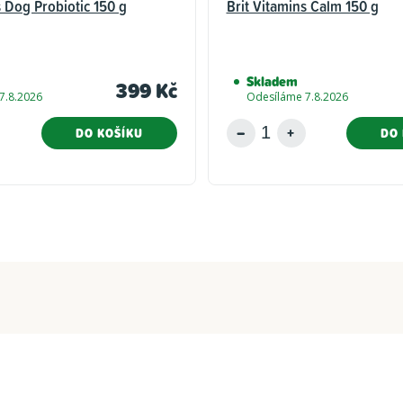
s Dog Probiotic 150 g
Brit Vitamins Calm 150 g
Skladem
399 Kč
7.8.2026
Odesíláme 7.8.2026
DO KOŠÍKU
DO 