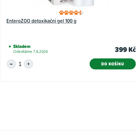
EnteroZOO detoxikační gel 100 g
Skladem
399 Kč
Odesíláme 7.8.2026
DO KOŠÍKU