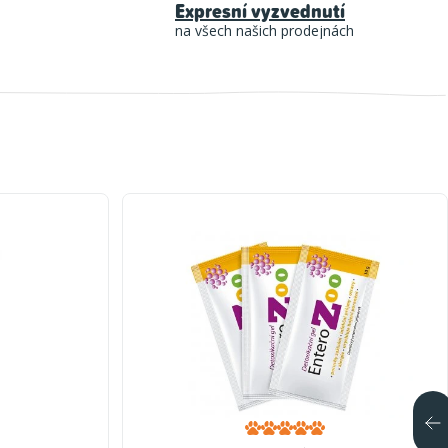
Expresní vyzvednutí
na všech našich prodejnách