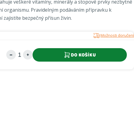
ahuje veškeré vitamíny, minerály a stopové prvky nezbytné
ní organismu.
Pravidelným podáváním přípravku k
zajistíte bezpečný přísun živin.
Možnosti doručení
DO KOŠÍKU