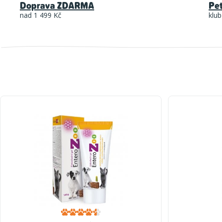
Doprava ZDARMA
Pe
nad 1 499 Kč
klub