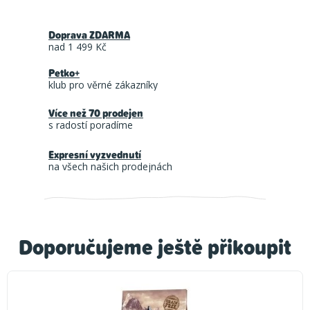
Doprava ZDARMA
nad 1 499 Kč
Petko+
klub pro věrné zákazníky
Více než 70 prodejen
s radostí poradíme
Expresní vyzvednutí
na všech našich prodejnách
Doporučujeme ještě přikoupit