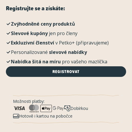
Registrujte se a získáte:
Zvýhodněné ceny produktů
Slevové kupóny
jen pro členy
Exkluzivní členství
v Petko+ (připravujeme)
Personalizované
slevové nabídky
Nabídka šitá na míru
pro vašeho mazlíčka
REGISTROVAT
Možnosti platby:
Dobírkou
Hotově i kartou na pobočce