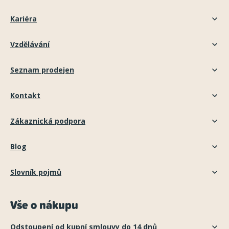
Kariéra
Vzdělávání
Seznam prodejen
Kontakt
Zákaznická podpora
Blog
Slovník pojmů
Vše o nákupu
Odstoupení od kupní smlouvy do 14 dnů