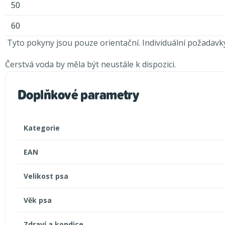
50
60
Tyto pokyny jsou pouze orientační. Individuální požadavky
Čerstvá voda by měla být neustále k dispozici.
Doplňkové parametry
Kategorie
EAN
Velikost psa
Věk psa
Zdraví a kondice