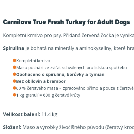
Carnilove True Fresh Turkey for Adult Dogs
Kompletní krmivo pro psy. Přidaná červená čočka je vynik
Spirulina
je bohatá na minerály a aminokyseliny, které hraj
Kompletní krmivo
Maso pochází ze zvířat schválených pro lidskou spotřebu
Obohaceno o spirulinu, borůvky a tymián
Bez obilovin a brambor
60 % čerstvého masa – zpracováno přímo a pouze z čerstv
1 kg granulí = 600 g čerstvé krůty
Velikost balení:
11,4 kg
Složení:
Maso a výrobky živočišného původu (čerstvý krocan