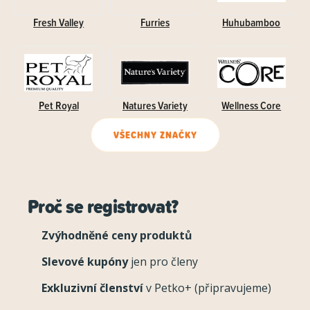
Fresh Valley
Furries
Huhubamboo
Pet Royal
Natures Variety
Wellness Core
VŠECHNY ZNAČKY
Proč se registrovat?
Zvýhodněné ceny produktů
Slevové kupóny
jen pro členy
Exkluzivní členství
v Petko+ (připravujeme)