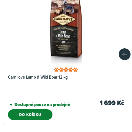
Carnilove Lamb & Wild Boar 12 kg
1 699 Kč
Dostupné pouze na prodejně
DO KOŠÍKU