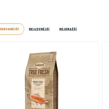
ODÁVANĚJŠÍ
NEJLEVNĚJŠÍ
NEJDRAŽŠÍ