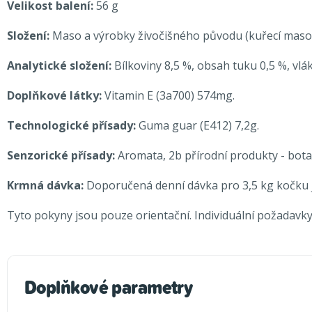
Velikost balení:
56 g
Složení:
Maso a výrobky živočišného původu (kuřecí maso 28
Analytické složení:
Bílkoviny 8,5 %, obsah tuku 0,5 %, vlák
Doplňkové látky:
Vitamin E (3a700) 574mg.
Technologické přísady:
Guma guar (E412) 7,2g.
Senzorické přísady:
Aromata, 2b přírodní produkty - bota
Krmná dávka:
Doporučená denní dávka pro 3,5 kg kočku j
Tyto pokyny jsou pouze orientační. Individuální požadavky 
Doplňkové parametry