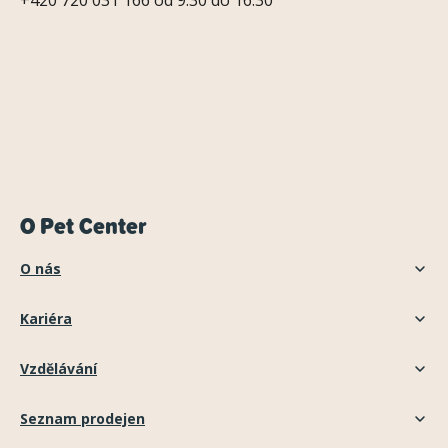
+420 720 031 166 od 9:30 do 16:30
O Pet Center
O nás
Kariéra
Vzdělávání
Seznam prodejen