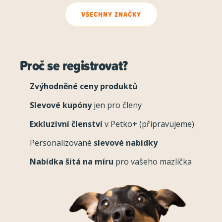
VŠECHNY ZNAČKY
Proč se registrovat?
Zvýhodněné ceny produktů
Slevové kupóny
jen pro členy
Exkluzivní členství
v Petko+ (připravujeme)
Personalizované
slevové nabídky
Nabídka šitá na míru
pro vašeho mazlíčka