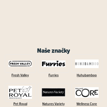
Naše značky
Fresh Valley
Furries
Huhubamboo
Pet Royal
Natures Variety
Wellness Core