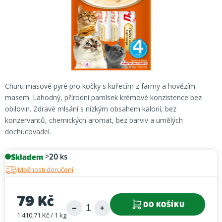
Churu masové pyré pro kočky s kuřecím z farmy a hovězím
masem. Lahodný, přírodní pamlsek krémové konzistence bez
obilovin. Zdravé mlsání s nízkým obsahem kalorií, bez
konzervantů, chemických aromat, bez barviv a umělých
dochucovadel.
Skladem
>20 ks
Možnosti doručení
79 Kč
DO KOŠÍKU
1 410,71 Kč / 1 kg
Měrná cena: