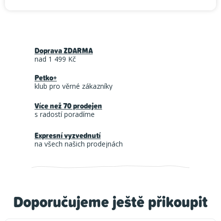
Doprava ZDARMA
nad 1 499 Kč
Petko+
klub pro věrné zákazníky
Více než 70 prodejen
s radostí poradíme
Expresní vyzvednutí
na všech našich prodejnách
Doporučujeme ještě přikoupit