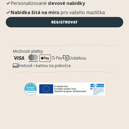
Personalizované
slevové nabídky
Nabídka šitá na míru
pro vašeho mazlíčka
REGISTROVAT
Možnosti platby:
Dobírkou
Hotově i kartou na pobočce