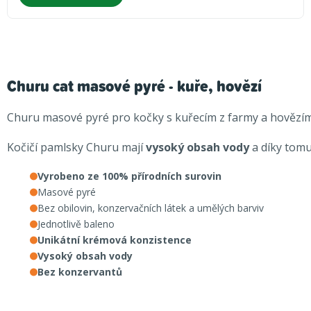
Churu cat masové pyré - kuře, hovězí
Churu masové pyré pro kočky s kuřecím z farmy a hověz
Kočičí pamlsky Churu mají
vysoký obsah vody
a díky tomu
Vyrobeno ze 100% přírodních surovin
Masové pyré
Bez obilovin, konzervačních látek a umělých barviv
Jednotlivě baleno
Unikátní krémová konzistence
Vysoký obsah vody
Bez konzervantů