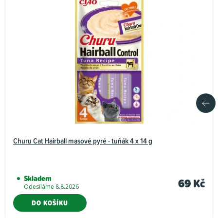
Churu Cat Hairball masové pyré - tuňák 4 x 14 g
Skladem
69 Kč
Odesíláme 8.8.2026
DO KOŠÍKU