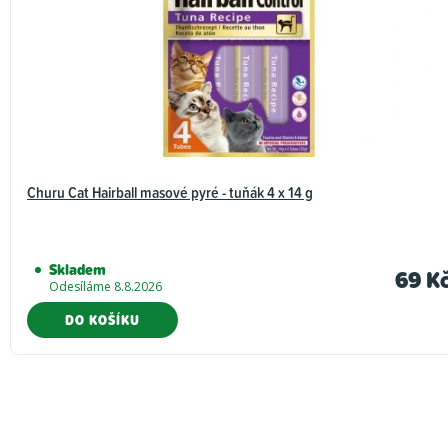
Churu Cat Hairball masové pyré - tuňák 4 x 14 g
Skladem
69 K
Odesíláme 8.8.2026
DO KOŠÍKU