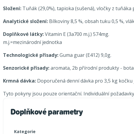
Složení:
Tuňák (29,0%), tapioka (sušená), vločky z tuňáka 
Analytické složení:
Bílkoviny 8,5 %, obsah tuku 0,5 %, vlák
Doplňkové látky:
Vitamin E (3a700 m.j.) 574mg.
m.j.=mezinárodní jednotka
Technologické přísady:
Guma guar (E412) 9,0g.
Senzorické přísady:
aromata, 2b přírodní produkty - botan
Krmná dávka:
Doporučená denní dávka pro 3,5 kg kočku j
Tyto pokyny jsou pouze orientační. Individuální požadavky 
Doplňkové parametry
Kategorie