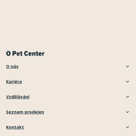
O Pet Center
O nás
Kariéra
Vzdělávání
Seznam prodejen
Kontakt