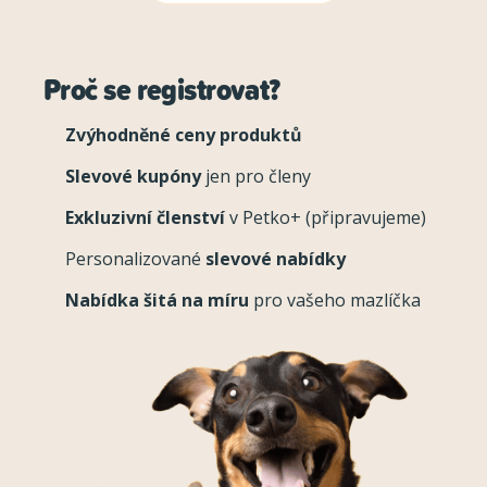
Proč se registrovat?
Zvýhodněné ceny produktů
Slevové kupóny
jen pro členy
Exkluzivní členství
v Petko+ (připravujeme)
Personalizované
slevové nabídky
Nabídka šitá na míru
pro vašeho mazlíčka