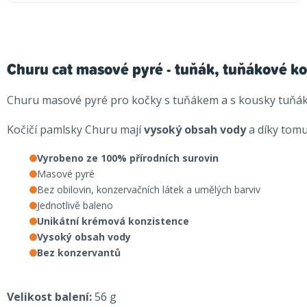
Churu cat masové pyré - tuňák, tuňákové k
Churu masové pyré pro kočky s tuňákem a s kousky tuňá
Kočičí pamlsky Churu mají
vysoký obsah vody
a díky tomu
Vyrobeno ze 100% přírodních surovin
Masové pyré
Bez obilovin, konzervačních látek a umělých barviv
Jednotlivě baleno
Unikátní krémová konzistence
Vysoký obsah vody
Bez konzervantů
Velikost balení:
56 g