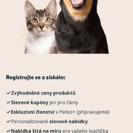
Registrujte se a získáte:
Zvýhodněné ceny produktů
Slevové kupóny
jen pro členy
Exkluzivní členství
v Petko+ (připravujeme)
Personalizované
slevové nabídky
Nabídka šitá na míru
pro vašeho mazlíčka