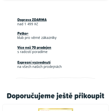
Doprava ZDARMA
nad 1 499 Kč
Petko+
klub pro věrné zákazníky
Více než 70 prodejen
s radostí poradíme
Expresní vyzvednutí
na všech našich prodejnách
Doporučujeme ještě přikoupit