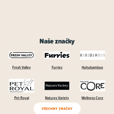
Naše značky
Fresh Valley
Furries
Huhubamboo
Pet Royal
Natures Variety
Wellness Core
VŠECHNY ZNAČKY