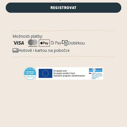
REGISTROVAT
Možnosti platby:
Dobírkou
Hotově i kartou na pobočce