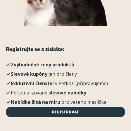
Registrujte se a získáte:
Zvýhodněné ceny produktů
Slevové kupóny
jen pro členy
Exkluzivní členství
v Petko+ (připravujeme)
Personalizované
slevové nabídky
Nabídka šitá na míru
pro vašeho mazlíčka
REGISTROVAT