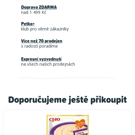
Doprava ZDARMA
nad 1 499 Kč
Petko+
klub pro věrné zákazníky
Více než 70 prodejen
s radostí poradíme
Expresní vyzvednutí
na všech našich prodejnách
Doporučujeme ještě přikoupit