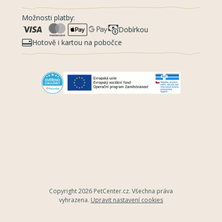
Možnosti platby:
Dobírkou
Hotově i kartou na pobočce
Copyright 2026
PetCenter.cz
. Všechna práva
vyhrazena.
Upravit nastavení cookies