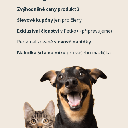
Zvýhodněné ceny produktů
Slevové kupóny
jen pro členy
Exkluzivní členství
v Petko+ (připravujeme)
Personalizované
slevové nabídky
Nabídka šitá na míru
pro vašeho mazlíčka