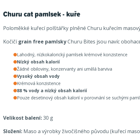
Churu cat pamlsek - kuře
Poloměkké kuřecí polštářky plněné Churu kuřecím masov
Kočičí
grain free pamlsky
Churu Bites jsou navíc obohace
Lahodný, nízkokalorický pamlsek krémové konzistence
Nízký obsah kalorií
Žádné obiloviny, konzervanty ani umělá barviva
Vysoký obsah vody
Krémová konzistence
88 % vody a nízký obsah kalorií
Pouze desetinový obsah kalorií v porovnání se suchými paml
Velikost balení:
30 g
Složení:
Maso a výrobky živočišného původu (kuřecí maso 59,