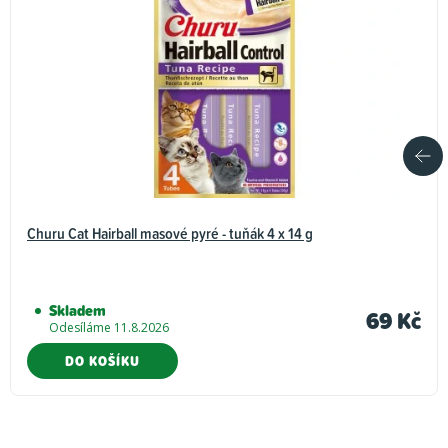
Churu Cat Hairball masové pyré - tuňák 4 x 14 g
Skladem
69 Kč
Odesíláme 11.8.2026
DO KOŠÍKU