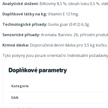
Analytické složení:
Bílkoviny 8,5 %, obsah tuku 0,5 %, vlák
Doplňkové látky na kg:
Vitamin E 121mg.
Technologické přísady:
Guma guar (E412) 6,3g.
Senzorické přísady:
Aromata. Barvivo: 2b, přírodní produk
Krmná dávka:
Doporučená denní dávka pro 3,5 kg kočku j
Tyto pokyny jsou pouze orientační. Individuální požadavky 
Doplňkové parametry
Kategorie
EAN