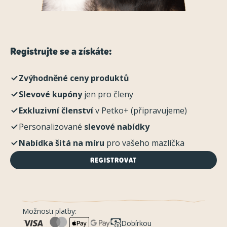
Registrujte se a získáte:
Zvýhodněné ceny produktů
Slevové kupóny
jen pro členy
Exkluzivní členství
v Petko+ (připravujeme)
Personalizované
slevové nabídky
Nabídka šitá na míru
pro vašeho mazlíčka
REGISTROVAT
Možnosti platby:
Dobírkou