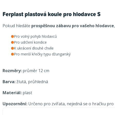
Ferplast plastová koule pro hlodavce S
Pokud hledáte
prospěšnou zábavu pro vašeho hlodavce
Pro volný pohyb hlodavců
Pro udržení kondice
K ukrácení dlouhé chvíle
Pro menší křečky typu džungarský
Rozměry:
průměr 12 cm
Barva:
žlutá, průhledná
Materiál:
plast
Upozornění:
Určeno pro zvířata, nejedná se o hračku pro d