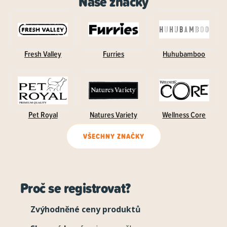
Naše značky
Fresh Valley
Furries
Huhubamboo
Pet Royal
Natures Variety
Wellness Core
VŠECHNY ZNAČKY
Proč se registrovat?
Zvýhodněné ceny produktů