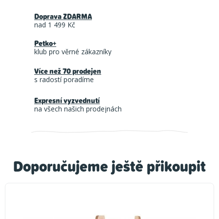
Doprava ZDARMA
nad 1 499 Kč
Petko+
klub pro věrné zákazníky
Více než 70 prodejen
s radostí poradíme
Expresní vyzvednutí
na všech našich prodejnách
Doporučujeme ještě přikoupit