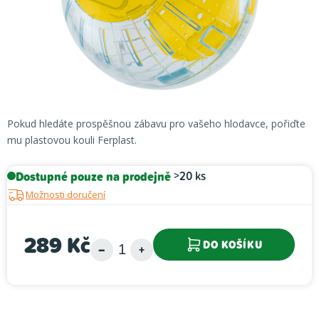
Pokud hledáte prospěšnou zábavu pro vašeho hlodavce, pořiďte
mu plastovou kouli Ferplast.
Dostupné pouze na prodejně
>20 ks
Možnosti doručení
289 Kč
DO KOŠÍKU
Měrná cena: