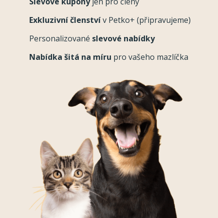
Slevové kupóny
jen pro členy
Exkluzivní členství
v Petko+ (připravujeme)
Personalizované
slevové nabídky
Nabídka šitá na míru
pro vašeho mazlíčka