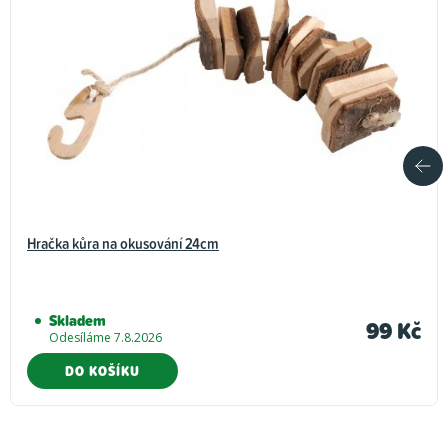
Hračka kůra na okusování 24cm
Skladem
99 Kč
Odesíláme 7.8.2026
DO KOŠÍKU