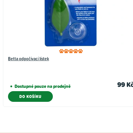
Betta odpočívací lístek
99 K
Dostupné pouze na prodejně
DO KOŠÍKU