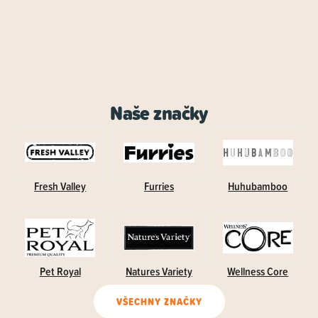
Naše značky
Fresh Valley
Furries
Huhubamboo
Pet Royal
Natures Variety
Wellness Core
VŠECHNY ZNAČKY