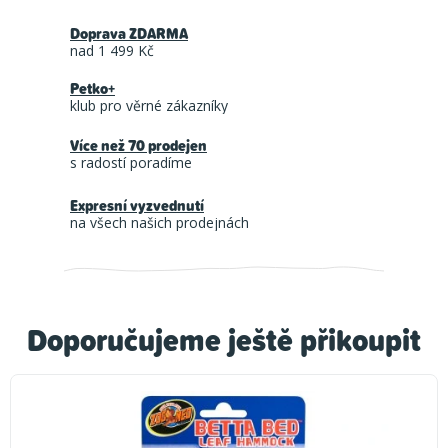
Doprava ZDARMA
nad 1 499 Kč
Petko+
klub pro věrné zákazníky
Více než 70 prodejen
s radostí poradíme
Expresní vyzvednutí
na všech našich prodejnách
Doporučujeme ještě přikoupit