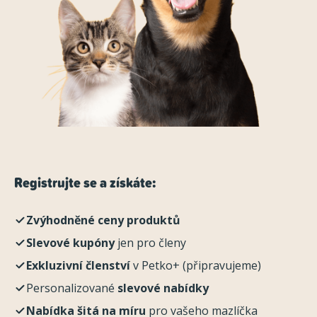
Registrujte se a získáte:
Zvýhodněné ceny produktů
Slevové kupóny
jen pro členy
Exkluzivní členství
v Petko+ (připravujeme)
Personalizované
slevové nabídky
Nabídka šitá na míru
pro vašeho mazlíčka