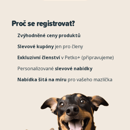
Proč se registrovat?
Zvýhodněné ceny produktů
Slevové kupóny
jen pro členy
Exkluzivní členství
v Petko+ (připravujeme)
Personalizované
slevové nabídky
Nabídka šitá na míru
pro vašeho mazlíčka