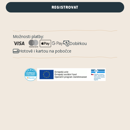
REGISTROVAT
Možnosti platby:
Dobírkou
Hotově i kartou na pobočce