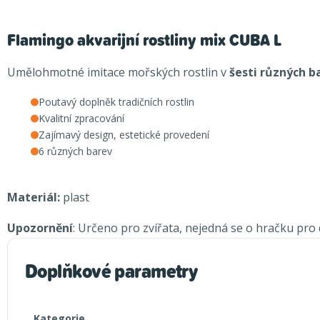
Flamingo akvarijní rostliny mix CUBA L
Umělohmotné imitace mořských rostlin v
šesti různých b
Poutavý doplněk tradičních rostlin
Kvalitní zpracování
Zajímavý design, estetické provedení
6 různých barev
Materiál:
plast
Upozornění
: Určeno pro zvířata, nejedná se o hračku pro d
Doplňkové parametry
Kategorie