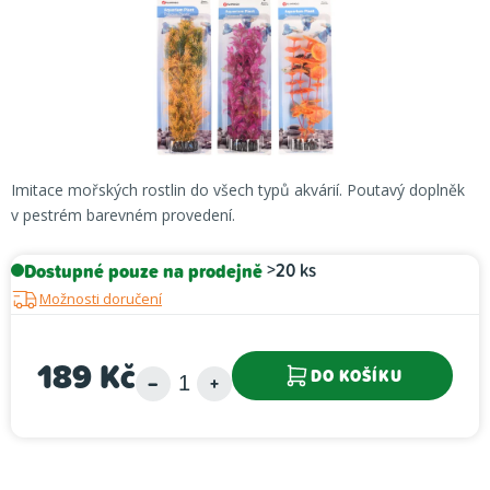
Imitace mořských rostlin do všech typů akvárií. Poutavý doplněk
v pestrém barevném provedení.
Dostupné pouze na prodejně
>20 ks
Možnosti doručení
189 Kč
DO KOŠÍKU
Měrná cena: