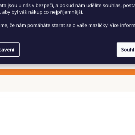
ata jsou u nás v bezpečí, a pokud nám udělíte souhlas, pos
, aby byl váš nákup co nejpříjemnější.
me, že nám pomáháte starat se o vaše mazlíčky! Více inform
tavení
Souh