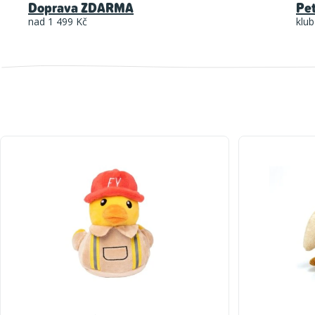
Doprava ZDARMA
Pe
nad 1 499 Kč
klub