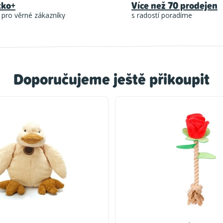
tko+
Více než 70 prodejen
 pro věrné zákazníky
s radostí poradíme
Doporučujeme ještě přikoupit