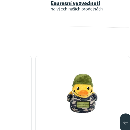
Expresní vyzvednutí
na všech našich prodejnách