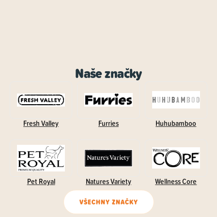
Naše značky
Fresh Valley
Furries
Huhubamboo
Pet Royal
Natures Variety
Wellness Core
VŠECHNY ZNAČKY