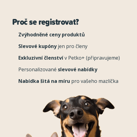
Proč se registrovat?
Zvýhodněné ceny produktů
Slevové kupóny
jen pro členy
Exkluzivní členství
v Petko+ (připravujeme)
Personalizované
slevové nabídky
Nabídka šitá na míru
pro vašeho mazlíčka