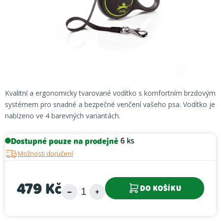
Kvalitní a ergonomicky tvarované vodítko s komfortním brzdovým
systémem pro snadné a bezpečné venčení vašeho psa. Vodítko je
nabízeno ve 4 barevných variantách.
Dostupné pouze na prodejně
6 ks
Možnosti doručení
479 Kč
DO KOŠÍKU
Měrná cena: