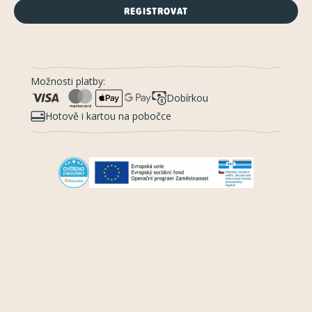
REGISTROVAT
Možnosti platby:
Dobírkou
Hotově i kartou na pobočce