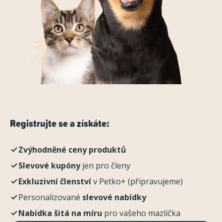
Registrujte se a získáte:
Zvýhodněné ceny produktů
Slevové kupóny
jen pro členy
Exkluzivní členství
v Petko+ (připravujeme)
Personalizované
slevové nabídky
Nabídka šitá na míru
pro vašeho mazlíčka