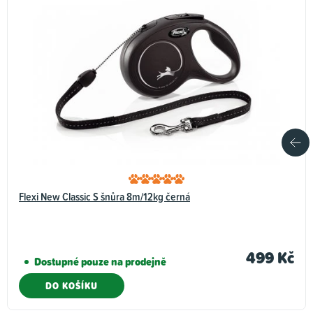
Flexi New Classic S šnůra 8m/12kg černá
499 Kč
Dostupné pouze na prodejně
DO KOŠÍKU